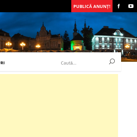
PUBLICĂ ANUNȚ!
RI