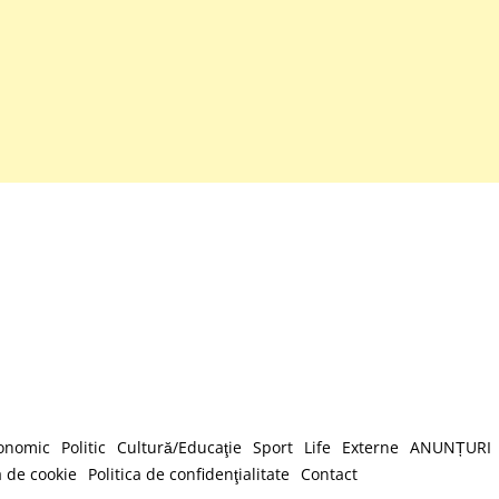
onomic
Politic
Cultură/Educaţie
Sport
Life
Externe
ANUNȚURI
a de cookie
Politica de confidenţialitate
Contact