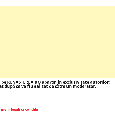
e pe RENASTEREA.RO aparţin în exclusivitate autorilor!
t după ce va fi analizat de către un moderator.
rmeni legali şi condiţii
.