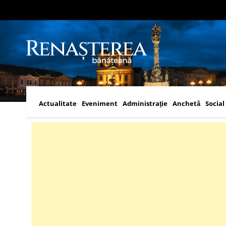
Actualitate
Eveniment
Administraţie
Anchetă
Social