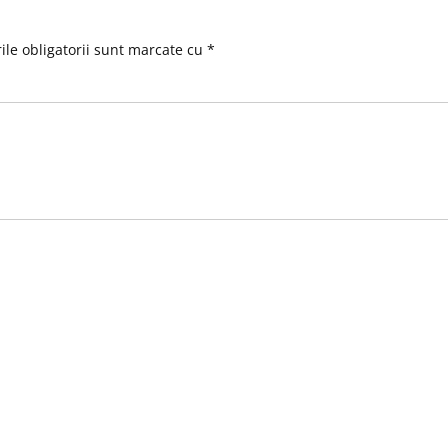
le obligatorii sunt marcate cu
*