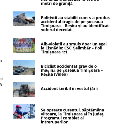
metri de graniță
Polițiștii au stabilit cum s-a produs
accidentul tragic de pe șoseaua
Timișoara – Reșița și au identificat
șoferul decedat
Alb-violeții au smuls doar un egal
la Cisnădie: CSC Șelimbăr – Poli
Timișoara 1:1
ea
Biciclist accidentat grav de o
mașină pe șoseaua Timișoara –
Reșița (video)
ai
ță
Accident teribil în vestul țării
Se oprește curentul, săptămâna
viitoare, la Timișoara și în județ.
Programul complet al
întreruperilor