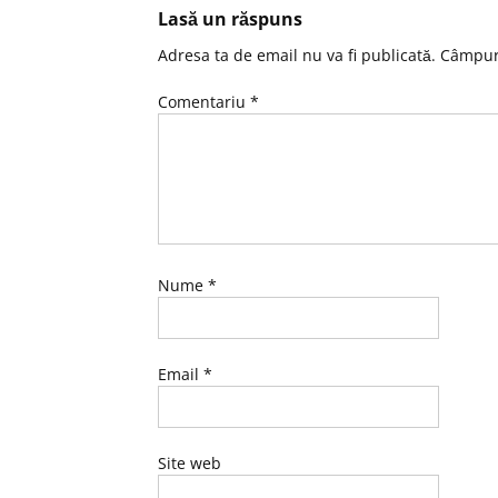
Lasă un răspuns
Adresa ta de email nu va fi publicată.
Câmpuri
Comentariu
*
Nume
*
Email
*
Site web