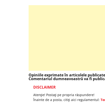
Opiniile exprimate în articolele publicat
Comentariul dumneavoastră va fi publica
DISCLAIMER
Atenţie! Postaţi pe propria răspundere!
Înainte de a posta, citiţi aici regulamentul:
Te