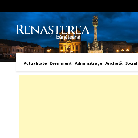
Actualitate
Eveniment
Administraţie
Anchetă
Social