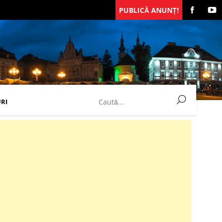
PUBLICĂ ANUNȚ!
RI