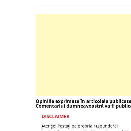
Opiniile exprimate în articolele publicat
Comentariul dumneavoastră va fi publica
DISCLAIMER
Atenţie! Postaţi pe propria răspundere!