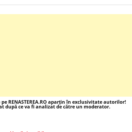
e pe RENASTEREA.RO aparţin în exclusivitate autorilor!
t după ce va fi analizat de către un moderator.