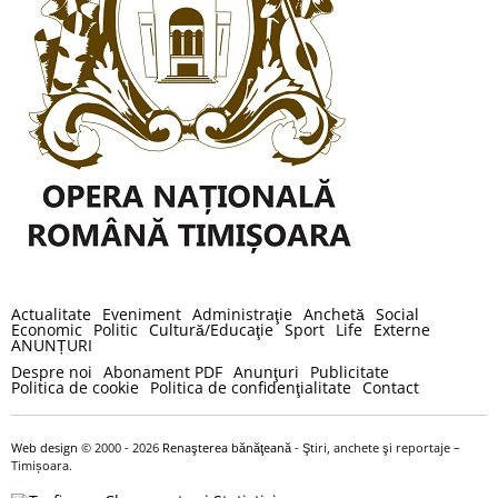
Actualitate
Eveniment
Administraţie
Anchetă
Social
Economic
Politic
Cultură/Educaţie
Sport
Life
Externe
ANUNȚURI
Despre noi
Abonament PDF
Anunţuri
Publicitate
Politica de cookie
Politica de confidenţialitate
Contact
Web design
© 2000 - 2026
Renaşterea bănăţeană
- Ştiri, anchete şi reportaje –
Timișoara.