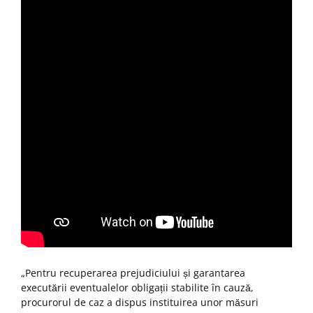
„Pentru recuperarea prejudiciului și garantarea
executării eventualelor obligații stabilite în cauză,
procurorul de caz a dispus instituirea unor măsuri