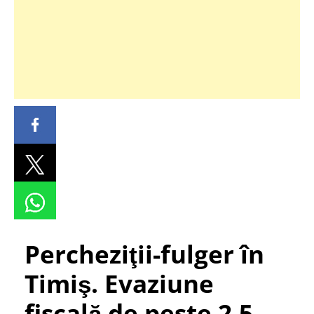
Percheziţii-fulger în
Timiş. Evaziune
fiscală de peste 2,5