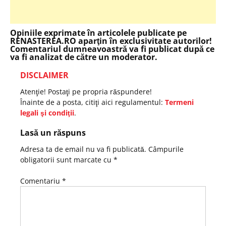
Opiniile exprimate în articolele publicate pe
RENASTEREA.RO aparţin în exclusivitate autorilor!
Comentariul dumneavoastră va fi publicat după ce
va fi analizat de către un moderator.
DISCLAIMER
Atenţie! Postaţi pe propria răspundere!
Înainte de a posta, citiţi aici regulamentul:
Termeni
legali şi condiţii
.
Lasă un răspuns
Adresa ta de email nu va fi publicată.
Câmpurile
obligatorii sunt marcate cu
*
Comentariu
*