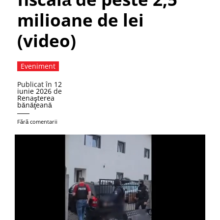
milioane de lei
(video)
Eveniment
Publicat în
12
iunie 2026
de
Renaşterea
bănăţeană
Fără comentarii