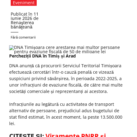
Eveniment
Publicat în
11
iunie 2026
de
Renaşterea
bănăţeană
Fără comentarii
Percheziții DNA în Timiș și Arad
DNA anunță că procurorii Serviciul Teritorial Timișoara
efectuează cercetări într-o cauză penală ce vizează
suspiciuni privind săvârșirea, în perioada 2022-2025, a
unor infracțiuni de evaziune fiscală, de către mai multe
societăți comerciale și reprezentanți ai acestora.
Infracțiunile au legătură cu activitatea de transport
alternativ de persoane, prejudiciul adus bugetului de
stat fiind estimat, în acest moment, la peste 13.500.000
lei.
CITEȘTE ȘI:
Viramente PNRR și