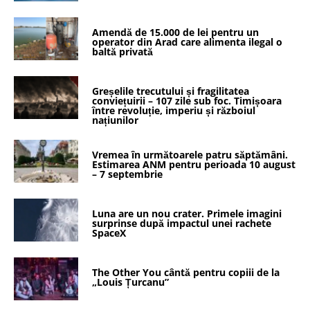
Amendă de 15.000 de lei pentru un
operator din Arad care alimenta ilegal o
baltă privată
Greșelile trecutului și fragilitatea
conviețuirii – 107 zile sub foc. Timișoara
între revoluție, imperiu și războiul
națiunilor
Vremea în următoarele patru săptămâni.
Estimarea ANM pentru perioada 10 august
– 7 septembrie
Luna are un nou crater. Primele imagini
surprinse după impactul unei rachete
SpaceX
The Other You cântă pentru copiii de la
„Louis Țurcanu”