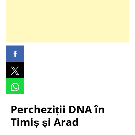
Percheziții DNA în
Timiș și Arad