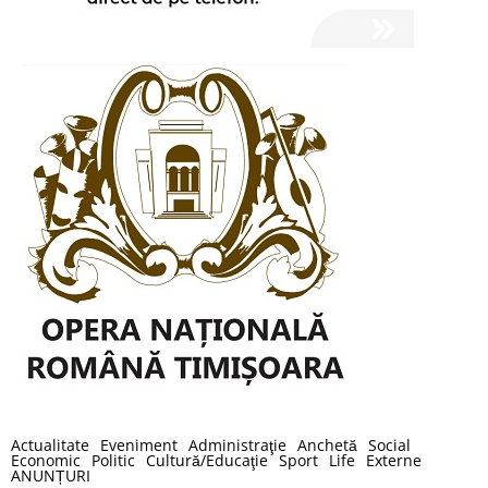
Actualitate
Eveniment
Administraţie
Anchetă
Social
Economic
Politic
Cultură/Educaţie
Sport
Life
Externe
ANUNȚURI