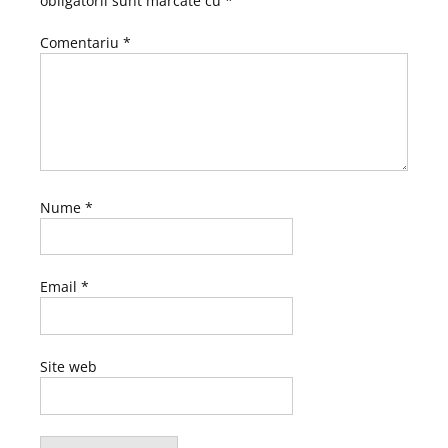
obligatorii sunt marcate cu
*
Comentariu
*
Nume
*
Email
*
Site web