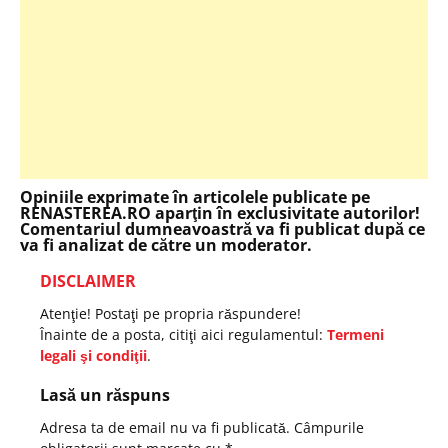
Opiniile exprimate în articolele publicate pe
RENASTEREA.RO aparţin în exclusivitate autorilor!
Comentariul dumneavoastră va fi publicat după ce
va fi analizat de către un moderator.
DISCLAIMER
Atenţie! Postaţi pe propria răspundere!
Înainte de a posta, citiţi aici regulamentul:
Termeni
legali şi condiţii
.
Lasă un răspuns
Adresa ta de email nu va fi publicată.
Câmpurile