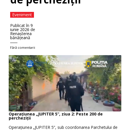
Eveniment
Publicat în
9
iunie 2026
de
Renaşterea
bănăţeană
Fără comentarii
Operațiunea „JUPITER 5”, ziua 2: Peste 200 de
percheziții
Operațiunea „JUPITER 5”, sub coordonarea Parchetului de