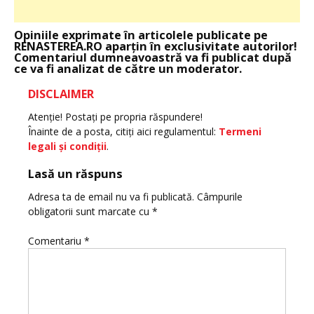
Opiniile exprimate în articolele publicate pe
RENASTEREA.RO aparţin în exclusivitate autorilor!
Comentariul dumneavoastră va fi publicat după
ce va fi analizat de către un moderator.
DISCLAIMER
Atenţie! Postaţi pe propria răspundere!
Înainte de a posta, citiţi aici regulamentul:
Termeni
legali şi condiţii
.
Lasă un răspuns
Adresa ta de email nu va fi publicată.
Câmpurile
obligatorii sunt marcate cu
*
Comentariu
*