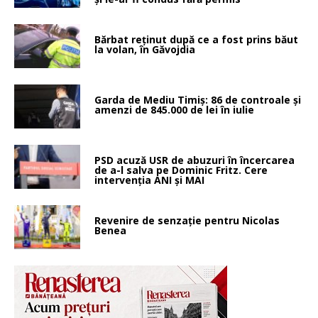
Bărbat reținut după ce a fost prins băut
la volan, în Găvojdia
Garda de Mediu Timiș: 86 de controale și
amenzi de 845.000 de lei în iulie
PSD acuză USR de abuzuri în încercarea
de a-l salva pe Dominic Fritz. Cere
intervenția ANI și MAI
Revenire de senzație pentru Nicolas
Benea