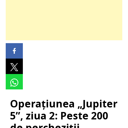
Operațiunea „Jupiter
5”, ziua 2: Peste 200
de percheziții