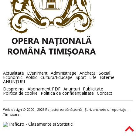
Actualitate
Eveniment
Administraţie
Anchetă
Social
Economic
Politic
Cultură/Educaţie
Sport
Life
Externe
ANUNȚURI
Despre noi
Abonament PDF
Anunţuri
Publicitate
Politica de cookie
Politica de confidenţialitate
Contact
Web design
© 2000 - 2026
Renaşterea bănăţeană
- Ştiri, anchete şi reportaje –
Timișoara.