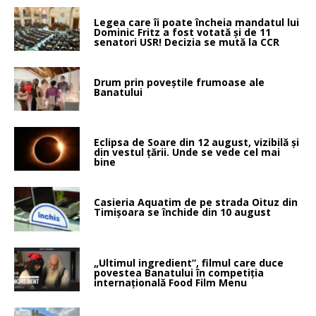
Legea care îi poate încheia mandatul lui
Dominic Fritz a fost votată și de 11
senatori USR! Decizia se mută la CCR
Drum prin poveştile frumoase ale
Banatului
Eclipsa de Soare din 12 august, vizibilă și
din vestul țării. Unde se vede cel mai
bine
Casieria Aquatim de pe strada Oituz din
Timișoara se închide din 10 august
„Ultimul ingredient”, filmul care duce
povestea Banatului în competiția
internațională Food Film Menu