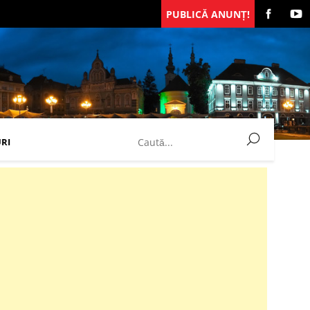
PUBLICĂ ANUNȚ!
RI