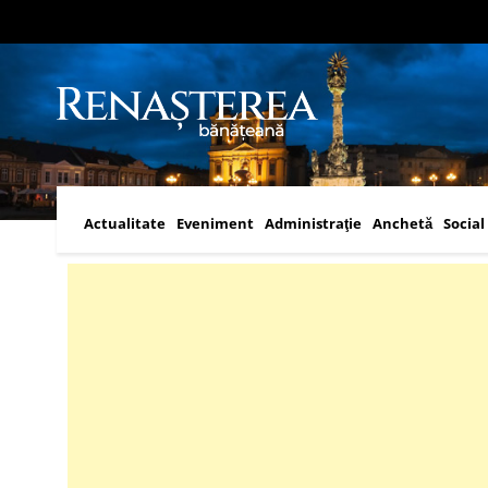
Actualitate
Eveniment
Administraţie
Anchetă
Social