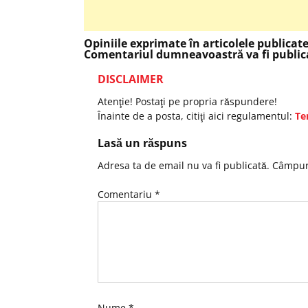
Opiniile exprimate în articolele publicat
Comentariul dumneavoastră va fi publica
DISCLAIMER
Atenţie! Postaţi pe propria răspundere!
Înainte de a posta, citiţi aici regulamentul:
Te
Lasă un răspuns
Adresa ta de email nu va fi publicată.
Câmpuri
Comentariu
*
Nume
*