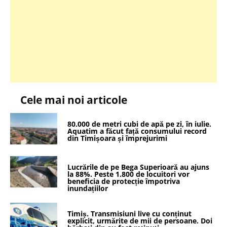
Cele mai noi articole
80.000 de metri cubi de apă pe zi, în iulie.
Aquatim a făcut față consumului record
din Timișoara și împrejurimi
Lucrările de pe Bega Superioară au ajuns
la 88%. Peste 1.800 de locuitori vor
beneficia de protecție împotriva
inundațiilor
Timiș. Transmisiuni live cu conținut
explicit, urmărite de mii de persoane. Doi