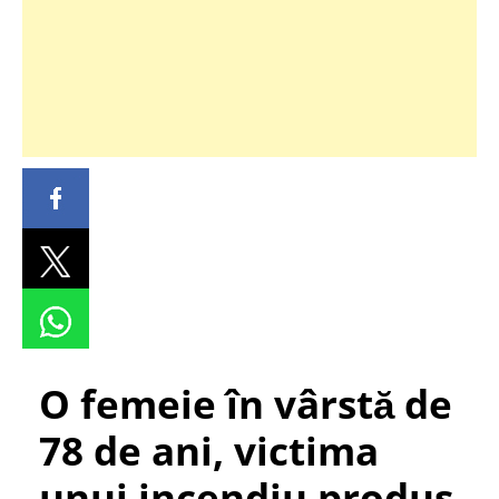
O femeie în vârstă de
78 de ani, victima
unui incendiu produs