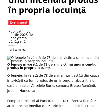
în propria locuință
Eveniment
Publicat în
30
martie 2025
de
Renaşterea
bănăţeană
Fără comentarii
O femeie în vârstă de 78 de ani, victima unui incendiu
produs în propria locuință.
O femeie, în vârstă de 78 de ani, a murit astăzi din cauza
intoxicării cu fum produs de un incendiu izbucnit la o
casă din satul Vâlcelele Bune, comuna Bretea Română,
județul Hunedoara.
Pompierii militari ai Punctului de Lucru Bretea Română
au intervenit imediat după primirea apelului la 112, dar