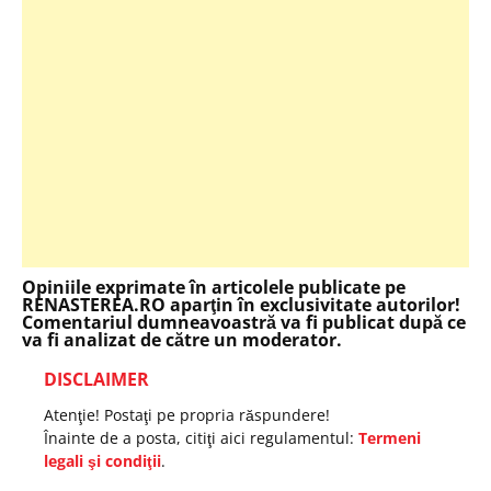
Opiniile exprimate în articolele publicate pe
RENASTEREA.RO aparţin în exclusivitate autorilor!
Comentariul dumneavoastră va fi publicat după ce
va fi analizat de către un moderator.
DISCLAIMER
Atenţie! Postaţi pe propria răspundere!
Înainte de a posta, citiţi aici regulamentul:
Termeni
legali şi condiţii
.