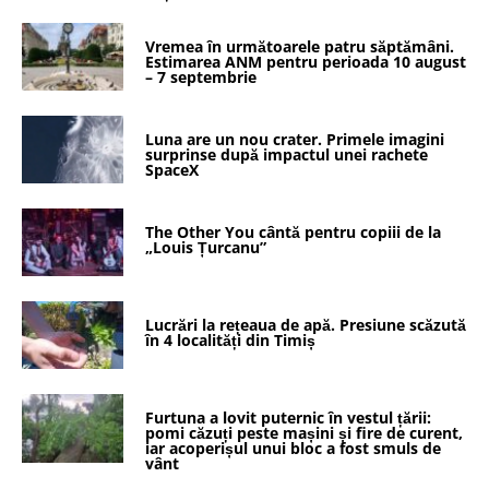
Vremea în următoarele patru săptămâni.
Estimarea ANM pentru perioada 10 august
– 7 septembrie
Luna are un nou crater. Primele imagini
surprinse după impactul unei rachete
SpaceX
The Other You cântă pentru copiii de la
„Louis Țurcanu”
Lucrări la rețeaua de apă. Presiune scăzută
în 4 localități din Timiș
Furtuna a lovit puternic în vestul țării:
pomi căzuți peste mașini și fire de curent,
iar acoperișul unui bloc a fost smuls de
vânt