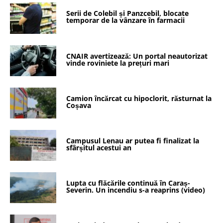
Serii de Colebil și Panzcebil, blocate
temporar de la vânzare în farmacii
CNAIR avertizează: Un portal neautorizat
vinde roviniete la prețuri mari
Camion încărcat cu hipoclorit, răsturnat la
Coșava
Campusul Lenau ar putea fi finalizat la
sfârșitul acestui an
Lupta cu flăcările continuă în Caraș-
Severin. Un incendiu s-a reaprins (video)