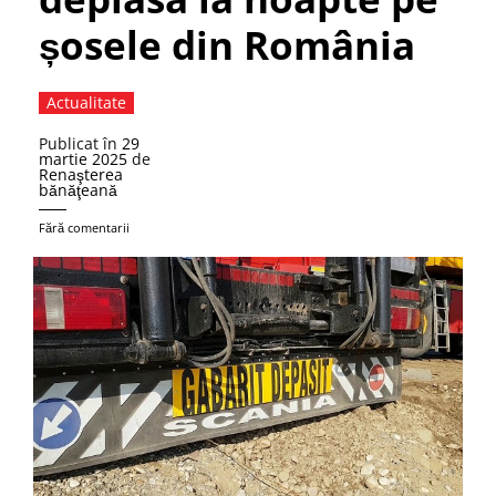
șosele din România
Actualitate
Publicat în
29
martie 2025
de
Renaşterea
bănăţeană
Fără comentarii