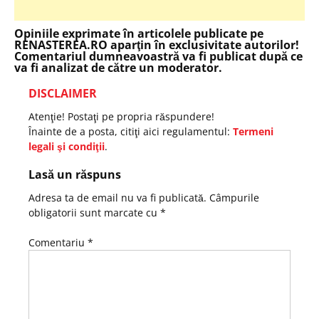
Opiniile exprimate în articolele publicate pe
RENASTEREA.RO aparţin în exclusivitate autorilor!
Comentariul dumneavoastră va fi publicat după ce
va fi analizat de către un moderator.
DISCLAIMER
Atenţie! Postaţi pe propria răspundere!
Înainte de a posta, citiţi aici regulamentul:
Termeni
legali şi condiţii
.
Lasă un răspuns
Adresa ta de email nu va fi publicată.
Câmpurile
obligatorii sunt marcate cu
*
Comentariu
*