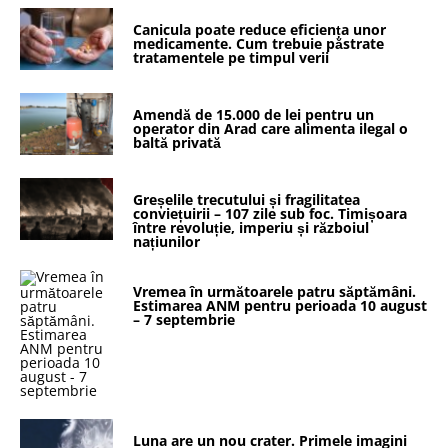
Canicula poate reduce eficiența unor
medicamente. Cum trebuie păstrate
tratamentele pe timpul verii
Amendă de 15.000 de lei pentru un
operator din Arad care alimenta ilegal o
baltă privată
Greșelile trecutului și fragilitatea
conviețuirii – 107 zile sub foc. Timișoara
între revoluție, imperiu și războiul
națiunilor
Vremea în următoarele patru săptămâni.
Estimarea ANM pentru perioada 10 august
– 7 septembrie
Luna are un nou crater. Primele imagini