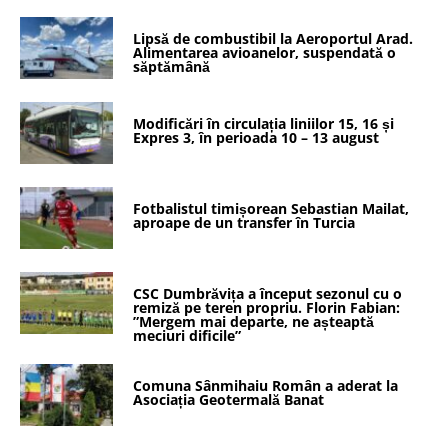
Lipsă de combustibil la Aeroportul Arad.
Alimentarea avioanelor, suspendată o
săptămână
Modificări în circulația liniilor 15, 16 și
Expres 3, în perioada 10 – 13 august
Fotbalistul timișorean Sebastian Mailat,
aproape de un transfer în Turcia
CSC Dumbrăvița a început sezonul cu o
remiză pe teren propriu. Florin Fabian:
”Mergem mai departe, ne așteaptă
meciuri dificile”
Comuna Sânmihaiu Român a aderat la
Asociația Geotermală Banat