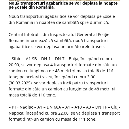
Nouă transporturi agabaritice se vor deplasa la noapte
pe șosele din România.
Nouă transporturi agabaritice se vor deplasa pe șosele
din România în noaptea de sâmbătă spre duminică.
Centrul Infotrafic din Inspectoratul General al Poliției
Române informează că sâmbătă, nouă transporturi
agabaritice se vor deplasa pe următoarele trasee:
– Sibiu – A1 SB – DN 1 – DN 7 – Boița; începând cu ora
20.00, se vor deplasa 4 transporturi formate din câte un
camion cu lungimea de 48 metri și masa totală de 116
tone; pe același traseu, începând cu ora 3.00
(30.03.2025), se vor deplasa încă patru transporturi
formate din câte un camion cu lungimea de 48 metri și
masa totală de 116 tone.
– PTF Nădlac – A1 – DN 68A – A1 – A10 – A3 – DN 1F – Cluj-
Napoca; începând cu ora 22.00, se va deplasa 1 transport
format dintr-un camion cu masa de 111 tone.