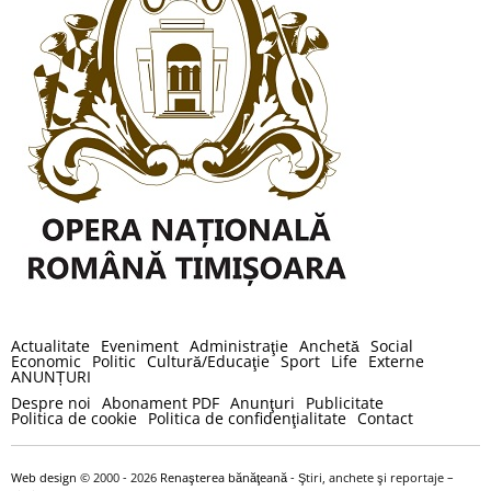
Actualitate
Eveniment
Administraţie
Anchetă
Social
Economic
Politic
Cultură/Educaţie
Sport
Life
Externe
ANUNȚURI
Despre noi
Abonament PDF
Anunţuri
Publicitate
Politica de cookie
Politica de confidenţialitate
Contact
Web design
© 2000 - 2026
Renaşterea bănăţeană
- Ştiri, anchete şi reportaje –