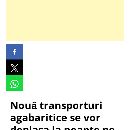
Nouă transporturi
agabaritice se vor
deplasa la noapte pe