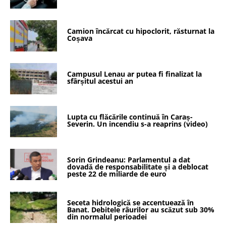
Camion încărcat cu hipoclorit, răsturnat la
Coșava
Campusul Lenau ar putea fi finalizat la
sfârșitul acestui an
Lupta cu flăcările continuă în Caraș-
Severin. Un incendiu s-a reaprins (video)
Sorin Grindeanu: Parlamentul a dat
dovadă de responsabilitate și a deblocat
peste 22 de miliarde de euro
Seceta hidrologică se accentuează în
Banat. Debitele râurilor au scăzut sub 30%
din normalul perioadei