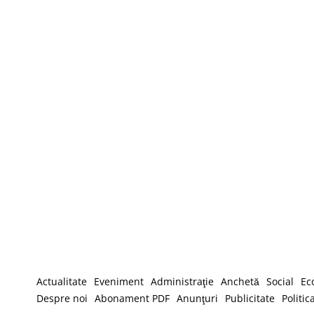
Actualitate
Eveniment
Administraţie
Anchetă
Social
Ec
Despre noi
Abonament PDF
Anunţuri
Publicitate
Politic