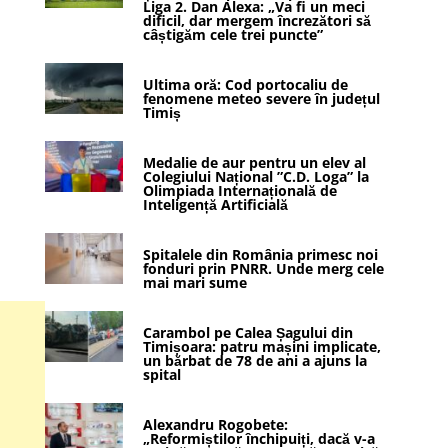
Liga 2. Dan Alexa: „Va fi un meci
dificil, dar mergem încrezători să
câștigăm cele trei puncte”
Ultima oră: Cod portocaliu de
fenomene meteo severe în județul
Timiș
Medalie de aur pentru un elev al
Colegiului Național ”C.D. Loga” la
Olimpiada Internațională de
Inteligență Artificială
Spitalele din România primesc noi
fonduri prin PNRR. Unde merg cele
mai mari sume
Carambol pe Calea Șagului din
Timișoara: patru mașini implicate,
un bărbat de 78 de ani a ajuns la
spital
Alexandru Rogobete:
„Reformiștilor închipuiți, dacă v-a