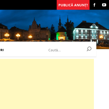
PUBLICĂ ANUNȚ!
RI