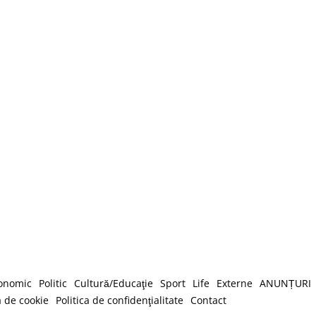
onomic
Politic
Cultură/Educaţie
Sport
Life
Externe
ANUNȚURI
a de cookie
Politica de confidenţialitate
Contact