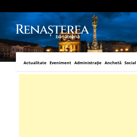
Actualitate
Eveniment
Administraţie
Anchetă
Social