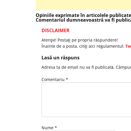
Opiniile exprimate în articolele publicat
Comentariul dumneavoastră va fi publica
DISCLAIMER
Atenţie! Postaţi pe propria răspundere!
Înainte de a posta, citiţi aici regulamentul:
Te
Lasă un răspuns
Adresa ta de email nu va fi publicată.
Câmpuri
Comentariu
*
Nume
*