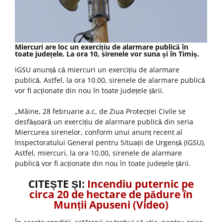
Miercuri are loc un exercițiu de alarmare publică în
toate județele. La ora 10, sirenele vor suna și în Timiș.
IGSU anunță că miercuri un exercițiu de alarmare
publică. Astfel, la ora 10.00, sirenele de alarmare publică
vor fi acționate din nou în toate județele țării.
„Mâine, 28 februarie a.c, de Ziua Protecției Civile se
desfășoară un exercițiu de alarmare publică din seria
Miercurea sirenelor, conform unui anunț recent al
Inspectoratului General pentru Situații de Urgență (IGSU).
Astfel, miercuri, la ora 10.00, sirenele de alarmare
publică vor fi acționate din nou în toate județele țării.
CITEȘTE ȘI:
Incendiu puternic pe
circa 20 de hectare de pădure în
Munții Apuseni (Video)