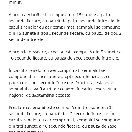
minut.
Alarma aeriană este compusă din 15 sunete a patru
secunde fiecare, cu pauză de patru secunde între ele. În
cazul sirenelor cu aer comprimat, semnalul se compune
din 15 sunete a două secunde fiecare, cu pauză de două
secunde între ele.
Alarma la dezastre, aceasta este compusă din 5 sunete a
16 secunde fiecare, cu pauză de zece secunde între ele.
În cazul sirenelor cu aer comprimat, semnalul se
compune din cinci sunete a opt secunde fiecare, cu
pauză de cinci secunde între ele. Practic, acesta este
semnalul ce va fi auzit de cetățeni în cadrul exercițiului
național de săptămâna aceasta.
Prealarma aeriană este compusă din trei sunete a 32
secunde fiecare, cu pauză de 12 secunde între ele. În
cazul sirenelor cu aer comprimat, semnalul se compune
din trei sunete a 16 secunde fiecare, cu pauză de șase