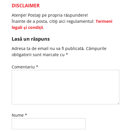
DISCLAIMER
Atenţie! Postaţi pe propria răspundere!
Înainte de a posta, citiţi aici regulamentul:
Termeni
legali şi condiţii
.
Lasă un răspuns
Adresa ta de email nu va fi publicată.
Câmpurile
obligatorii sunt marcate cu
*
Comentariu
*
Nume
*