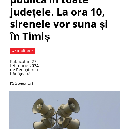
județele. La ora 10,
sirenele vor suna și
în Timiș
Actualitate
Publicat în
27
februarie 2024
de
Renaşterea
bănăţeană
Fără comentarii