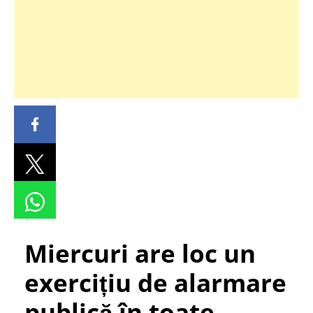
Miercuri are loc un
exercițiu de alarmare
publică în toate