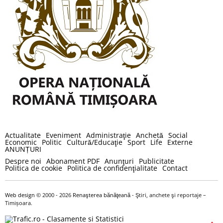
Actualitate
Eveniment
Administraţie
Anchetă
Social
Economic
Politic
Cultură/Educaţie
Sport
Life
Externe
ANUNȚURI
Despre noi
Abonament PDF
Anunţuri
Publicitate
Politica de cookie
Politica de confidenţialitate
Contact
Web design
© 2000 - 2026
Renaşterea bănăţeană
- Ştiri, anchete şi reportaje –
Timișoara.