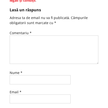
legali şi condiţii
.
Lasă un răspuns
Adresa ta de email nu va fi publicată.
Câmpurile
obligatorii sunt marcate cu
*
Comentariu
*
Nume
*
Email
*