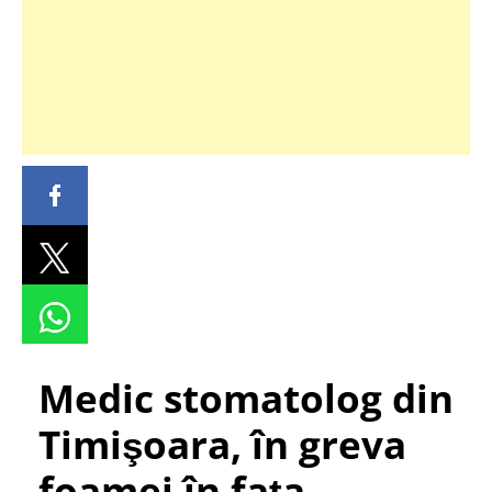
Medic stomatolog din
Timişoara, în greva
foamei în faţa