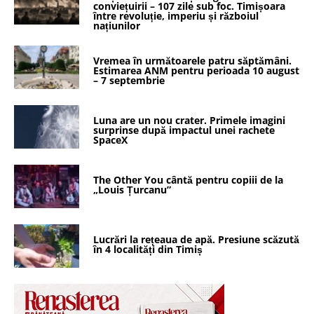
conviețuirii – 107 zile sub foc. Timișoara
între revoluție, imperiu și războiul
națiunilor
Vremea în următoarele patru săptămâni.
Estimarea ANM pentru perioada 10 august
– 7 septembrie
Luna are un nou crater. Primele imagini
surprinse după impactul unei rachete
SpaceX
The Other You cântă pentru copiii de la
„Louis Țurcanu”
Lucrări la rețeaua de apă. Presiune scăzută
în 4 localități din Timiș