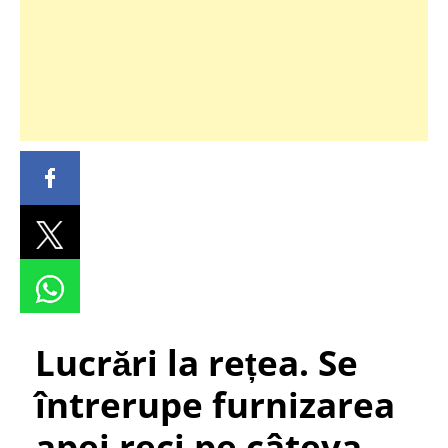
Lucrări la rețea. Se
întrerupe furnizarea
apei reci pe câteva