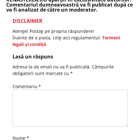
Comentariul dumneavoastră va fi publicat după ce
va fi analizat de către un moderator.
DISCLAIMER
Atenţie! Postaţi pe propria răspundere!
Înainte de a posta, citiţi aici regulamentul:
Termeni
legali şi condiţii
.
Lasă un răspuns
Adresa ta de email nu va fi publicată.
Câmpurile
obligatorii sunt marcate cu
*
Comentariu
*
Nume
*