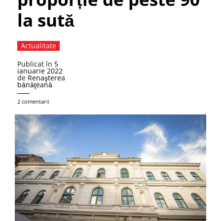
la sută
Actualitate
Publicat în
5
ianuarie 2022
de
Renaşterea
bănăţeană
2 comentarii