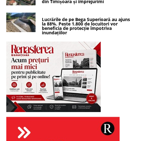
din Timișoara și împrejurimi
Lucrările de pe Bega Superioară au ajuns
la 88%. Peste 1.800 de locuitori vor
beneficia de protecție împotriva
inundațiilor