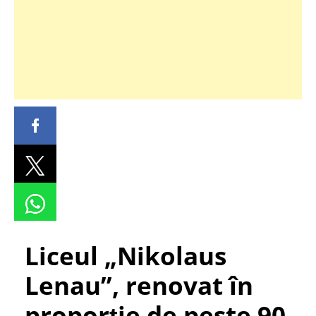
Liceul „Nikolaus
Lenau”, renovat în
proporție de peste 90