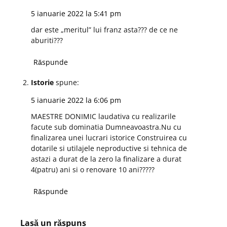
5 ianuarie 2022 la 5:41 pm
dar este „meritul” lui franz asta??? de ce ne
aburiti???
Răspunde
Istorie
spune:
5 ianuarie 2022 la 6:06 pm
MAESTRE DONIMIC laudativa cu realizarile
facute sub dominatia Dumneavoastra.Nu cu
finalizarea unei lucrari istorice Construirea cu
dotarile si utilajele neproductive si tehnica de
astazi a durat de la zero la finalizare a durat
4(patru) ani si o renovare 10 ani?????
Răspunde
Lasă un răspuns