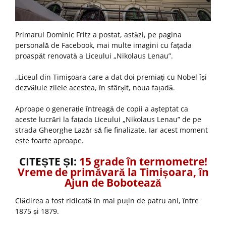
Primarul Dominic Fritz a postat, astăzi, pe pagina
personală de Facebook, mai multe imagini cu fațada
proaspăt renovată a Liceului „Nikolaus Lenau”.
„Liceul din Timișoara care a dat doi premiați cu Nobel își
dezvăluie zilele acestea, în sfârșit, noua fațadă.
Aproape o generație întreagă de copii a așteptat ca
aceste lucrări la fațada Liceului „Nikolaus Lenau” de pe
strada Gheorghe Lazăr să fie finalizate. Iar acest moment
este foarte aproape.
CITEȘTE ȘI:
15 grade în termometre!
Vreme de primăvară la Timișoara, în
Ajun de Bobotează
Clădirea a fost ridicată în mai puțin de patru ani, între
1875 și 1879.