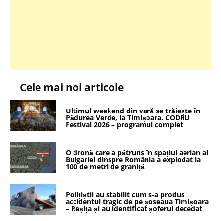
Cele mai noi articole
Ultimul weekend din vară se trăiește în
Pădurea Verde, la Timișoara. CODRU
Festival 2026 – programul complet
O dronă care a pătruns în spațiul aerian al
Bulgariei dinspre România a explodat la
100 de metri de graniță
Polițiștii au stabilit cum s-a produs
accidentul tragic de pe șoseaua Timișoara
– Reșița și au identificat șoferul decedat