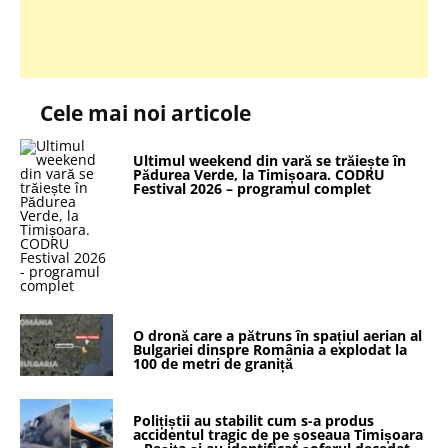
Cele mai noi articole
Ultimul weekend din vară se trăiește în
Pădurea Verde, la Timișoara. CODRU
Festival 2026 – programul complet
O dronă care a pătruns în spațiul aerian al
Bulgariei dinspre România a explodat la
100 de metri de graniță
Polițiștii au stabilit cum s-a produs
accidentul tragic de pe șoseaua Timișoara