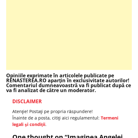
Opiniile exprimate în articolele publicate pe
RENASTEREA.RO aparţin în exclusivitate autorilor!
Comentariul dumneavoastră va fi publicat după ce
va fi analizat de către un moderator.
DISCLAIMER
Atenţie! Postaţi pe propria răspundere!
Înainte de a posta, citiţi aici regulamentul:
Termeni
legali şi condiţii
.
One thought on “
Imaginea Angelei