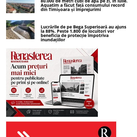
80.000 de metri cubi de apă pe zi, în iulie.
Aquatim a făcut față consumului record
din Timișoara și împrejurimi
Lucrările de pe Bega Superioară au ajuns
la 88%. Peste 1.800 de locuitori vor
beneficia de protecție împotriva
inundațiilor