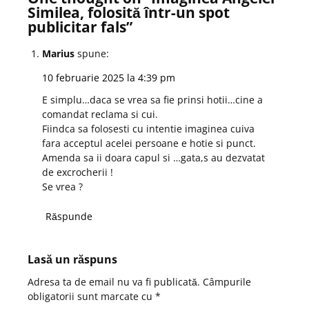
Similea, folosită într-un spot
publicitar fals
”
Marius
spune:
10 februarie 2025 la 4:39 pm
E simplu…daca se vrea sa fie prinsi hotii…cine a
comandat reclama si cui.
Fiindca sa folosesti cu intentie imaginea cuiva
fara acceptul acelei persoane e hotie si punct.
Amenda sa ii doara capul si …gata,s au dezvatat
de excrocherii !
Se vrea ?
Răspunde
Lasă un răspuns
Adresa ta de email nu va fi publicată.
Câmpurile
obligatorii sunt marcate cu
*