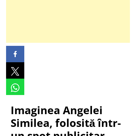
Imaginea Angelei
Similea, folosită într-
un spot publicitar