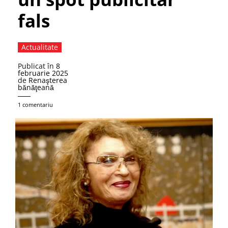
fals
Actualitate
Publicat în
8
februarie 2025
de
Renaşterea
bănăţeană
1 comentariu