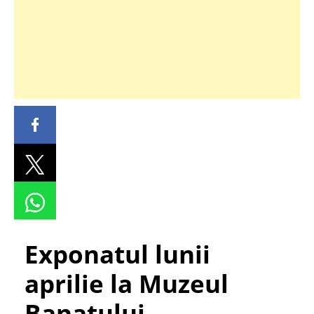
Exponatul lunii
aprilie la Muzeul
Banatului