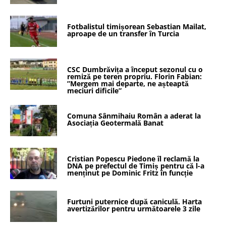
Fotbalistul timișorean Sebastian Mailat,
aproape de un transfer în Turcia
CSC Dumbrăvița a început sezonul cu o
remiză pe teren propriu. Florin Fabian:
”Mergem mai departe, ne așteaptă
meciuri dificile”
Comuna Sânmihaiu Român a aderat la
Asociația Geotermală Banat
Cristian Popescu Piedone îl reclamă la
DNA pe prefectul de Timiș pentru că l-a
menținut pe Dominic Fritz în funcție
Furtuni puternice după caniculă. Harta
avertizărilor pentru următoarele 3 zile