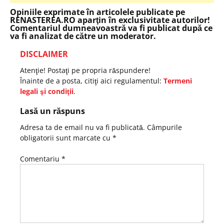
Opiniile exprimate în articolele publicate pe
RENASTEREA.RO aparţin în exclusivitate autorilor!
Comentariul dumneavoastră va fi publicat după ce
va fi analizat de către un moderator.
DISCLAIMER
Atenţie! Postaţi pe propria răspundere!
Înainte de a posta, citiţi aici regulamentul:
Termeni
legali şi condiţii
.
Lasă un răspuns
Adresa ta de email nu va fi publicată.
Câmpurile
obligatorii sunt marcate cu
*
Comentariu
*