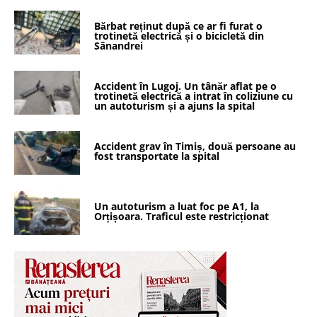
Bărbat reținut după ce ar fi furat o
trotinetă electrică și o bicicletă din
Sânandrei
Accident în Lugoj. Un tânăr aflat pe o
trotinetă electrică a intrat în coliziune cu
un autoturism și a ajuns la spital
Accident grav în Timiș, două persoane au
fost transportate la spital
Un autoturism a luat foc pe A1, la
Orțișoara. Traficul este restricționat