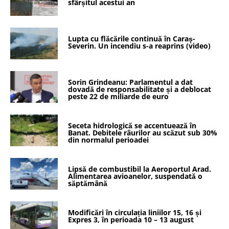
sfârșitul acestui an
Lupta cu flăcările continuă în Caraș-
Severin. Un incendiu s-a reaprins (video)
Sorin Grindeanu: Parlamentul a dat
dovadă de responsabilitate și a deblocat
peste 22 de miliarde de euro
Seceta hidrologică se accentuează în
Banat. Debitele râurilor au scăzut sub 30%
din normalul perioadei
Lipsă de combustibil la Aeroportul Arad.
Alimentarea avioanelor, suspendată o
săptămână
Modificări în circulația liniilor 15, 16 și
Expres 3, în perioada 10 – 13 august