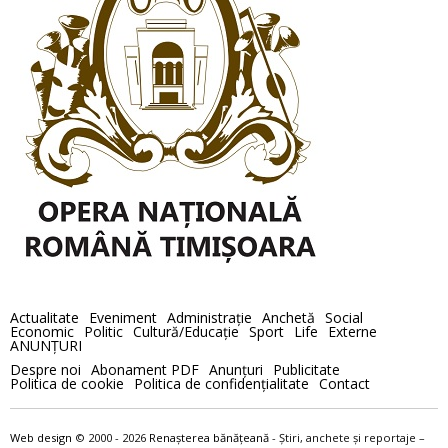
Actualitate
Eveniment
Administraţie
Anchetă
Social
Economic
Politic
Cultură/Educaţie
Sport
Life
Externe
ANUNȚURI
Despre noi
Abonament PDF
Anunţuri
Publicitate
Politica de cookie
Politica de confidenţialitate
Contact
Web design
© 2000 - 2026
Renaşterea bănăţeană
- Ştiri, anchete şi reportaje –