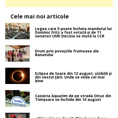
Cele mai noi articole
Legea care îi poate încheia mandatul lui
Dominic Fritz a fost votată și de 11
senatori USR! Decizia se mută la CCR
Drum prin poveştile frumoase ale
Banatului
Eclipsa de Soare din 12 august, vizibilă și
din vestul țării. Unde se vede cel mai
bine
Casieria Aquatim de pe strada Oituz din
Timișoara se închide din 10 august