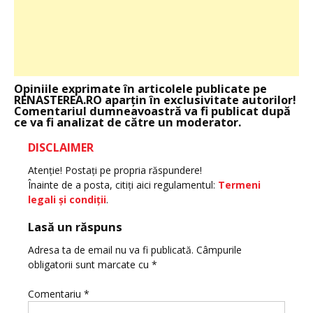
Opiniile exprimate în articolele publicate pe
RENASTEREA.RO aparţin în exclusivitate autorilor!
Comentariul dumneavoastră va fi publicat după
ce va fi analizat de către un moderator.
DISCLAIMER
Atenţie! Postaţi pe propria răspundere!
Înainte de a posta, citiţi aici regulamentul:
Termeni
legali şi condiţii
.
Lasă un răspuns
Adresa ta de email nu va fi publicată.
Câmpurile
obligatorii sunt marcate cu
*
Comentariu
*