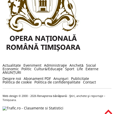
Actualitate
Eveniment
Administraţie
Anchetă
Social
Economic
Politic
Cultură/Educaţie
Sport
Life
Externe
ANUNȚURI
Despre noi
Abonament PDF
Anunţuri
Publicitate
Politica de cookie
Politica de confidenţialitate
Contact
Web design
© 2000 - 2026
Renaşterea bănăţeană
- Ştiri, anchete şi reportaje –
Timișoara.