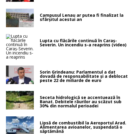
Campusul Lenau ar putea fi finalizat la
sfârșitul acestui an
Lupta cu flăcările continuă în Caraș-
Severin. Un incendiu s-a reaprins (video)
Sorin Grindeanu: Parlamentul a dat
dovadă de responsabilitate și a deblocat
peste 22 de miliarde de euro
Seceta hidrologică se accentuează în
Banat. Debitele râurilor au scăzut sub
30% din normalul perioadei
Lipsă de combustibil la Aeroportul Arad.
Alimentarea avioanelor, suspendată o
săptămână