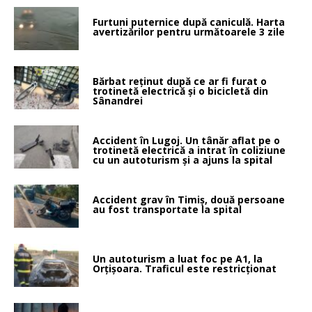
Furtuni puternice după caniculă. Harta
avertizărilor pentru următoarele 3 zile
Bărbat reținut după ce ar fi furat o
trotinetă electrică și o bicicletă din
Sânandrei
Accident în Lugoj. Un tânăr aflat pe o
trotinetă electrică a intrat în coliziune
cu un autoturism și a ajuns la spital
Accident grav în Timiș, două persoane
au fost transportate la spital
Un autoturism a luat foc pe A1, la
Orțișoara. Traficul este restricționat