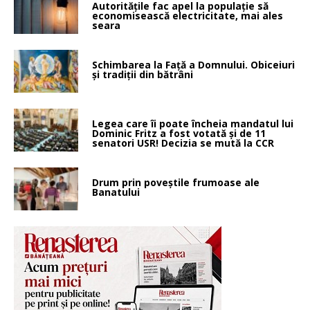
Autoritățile fac apel la populație să
economisească electricitate, mai ales
seara
Schimbarea la Faţă a Domnului. Obiceiuri
și tradiții din bătrâni
Legea care îi poate încheia mandatul lui
Dominic Fritz a fost votată și de 11
senatori USR! Decizia se mută la CCR
Drum prin poveştile frumoase ale
Banatului