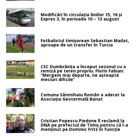
Modificări în circulația liniilor 15, 16 și
Expres 3, în perioada 10 – 13 august
Fotbalistul timișorean Sebastian Mailat,
aproape de un transfer în Turcia
CSC Dumbrăvița a început sezonul cu o
remiză pe teren propriu. Florin Fabian:
”Mergem mai departe, ne așteaptă
meciuri dificile”
Comuna Sânmihaiu Român a aderat la
Asociația Geotermală Banat
Cristian Popescu Piedone îl reclamă la
DNA pe prefectul de Timiș pentru că l-a
menținut pe Dominic Fritz în funcție