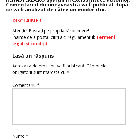
Comentariul dumneavoastră va fi publicat după
ce va fi analizat de către un moderator.
DISCLAIMER
Atenţie! Postaţi pe propria răspundere!
Înainte de a posta, citiţi aici regulamentul:
Termeni
legali şi condiţii
.
Lasă un răspuns
Adresa ta de email nu va fi publicată.
Câmpurile
obligatorii sunt marcate cu
*
Comentariu
*
Nume
*