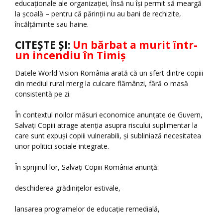
educaționale ale organizației, însă nu își permit să meargă
la școală – pentru că părinții nu au bani de rechizite,
încălțăminte sau haine.
CITEȘTE ȘI:
Un bărbat a murit într-
un incendiu în Timiș
Datele World Vision România arată că un sfert dintre copiii
din mediul rural merg la culcare flămânzi, fără o masă
consistentă pe zi.
În contextul noilor măsuri economice anunțate de Guvern,
Salvați Copiii atrage atenția asupra riscului suplimentar la
care sunt expuși copiii vulnerabili, și subliniază necesitatea
unor politici sociale integrate.
În sprijinul lor, Salvați Copiii România anunță:
deschiderea grădinițelor estivale,
lansarea programelor de educație remedială,