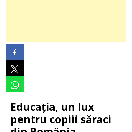
Educația, un lux
pentru copiii săraci
din România