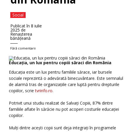
Social
Publicat în
8 iulie
2025
de
Renaşterea
bănăţeană
Fără comentarii
Educația, un lux pentru copiii săraci din România
Educația este un lux pentru familiile sărace, iar bursele
sociale reprezintă o adevărată binecuvântare. Este semnalul
de alarmă tras de organizațiile care luptă pentru drepturile
copiilor, scrie
tvrinfo.ro
.
Potrivit unui studiu realizat de Salvați Copiii, 87% dintre
familiile aflate în sărăcie nu pot acoperi costurile educației
copiilor.
Mulți dintre acești copii sunt deja integrați în programele