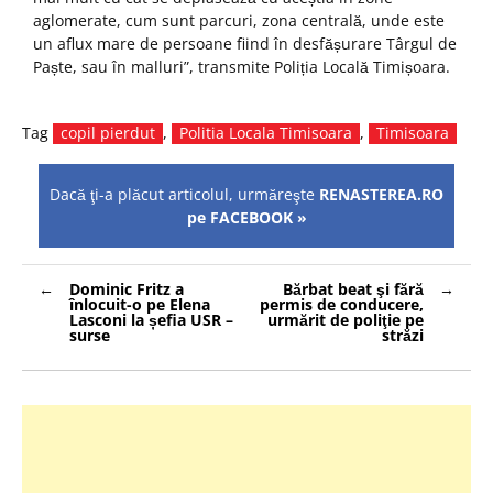
aglomerate, cum sunt parcuri, zona centrală, unde este
un aflux mare de persoane fiind în desfășurare Târgul de
Paște, sau în malluri”, transmite Poliția Locală Timișoara.
Tag
copil pierdut
,
Politia Locala Timisoara
,
Timisoara
Dacă ţi-a plăcut articolul, urmăreşte
RENASTEREA.RO
pe FACEBOOK »
Navigare
Dominic Fritz a
Bărbat beat şi fără
în
înlocuit-o pe Elena
permis de conducere,
articole
Lasconi la șefia USR –
urmărit de poliţie pe
surse
străzi