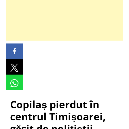
Copilaș pierdut în
centrul Timișoarei,
găsit de polițiștii