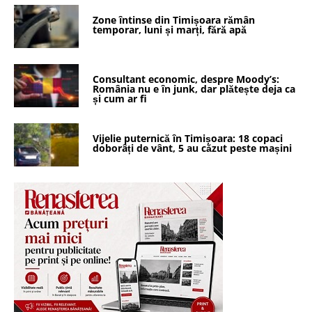
Zone întinse din Timișoara rămân
temporar, luni și marți, fără apă
Consultant economic, despre Moody’s:
România nu e în junk, dar plătește deja ca
și cum ar fi
Vijelie puternică în Timișoara: 18 copaci
doborâți de vânt, 5 au căzut peste mașini