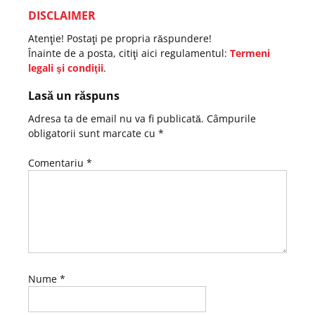
DISCLAIMER
Atenţie! Postaţi pe propria răspundere!
Înainte de a posta, citiţi aici regulamentul:
Termeni
legali şi condiţii
.
Lasă un răspuns
Adresa ta de email nu va fi publicată.
Câmpurile
obligatorii sunt marcate cu
*
Comentariu
*
Nume
*