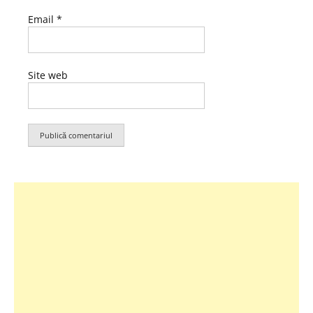
Email
*
Site web