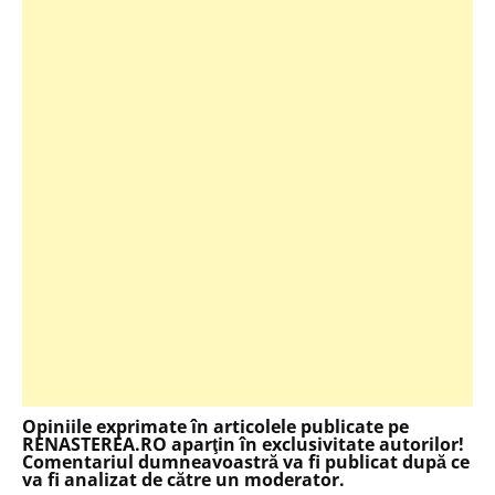
Opiniile exprimate în articolele publicate pe
RENASTEREA.RO aparţin în exclusivitate autorilor!
Comentariul dumneavoastră va fi publicat după ce
va fi analizat de către un moderator.