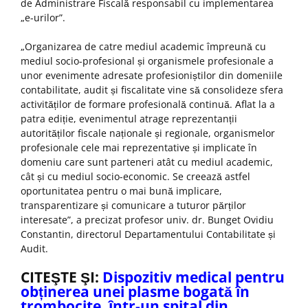
de Administrare Fiscală responsabil cu implementarea
„e-urilor”.
„Organizarea de catre mediul academic împreună cu
mediul socio-profesional și organismele profesionale a
unor evenimente adresate profesioniștilor din domeniile
contabilitate, audit și fiscalitate vine să consolideze sfera
activităților de formare profesională continuă. Aflat la a
patra ediție, evenimentul atrage reprezentanții
autorităților fiscale naționale și regionale, organismelor
profesionale cele mai reprezentative și implicate în
domeniu care sunt parteneri atât cu mediul academic,
cât și cu mediul socio-economic. Se creează astfel
oportunitatea pentru o mai bună implicare,
transparentizare și comunicare a tuturor părților
interesate”, a precizat profesor univ. dr. Bunget Ovidiu
Constantin, directorul Departamentului Contabilitate și
Audit.
CITEŞTE ŞI:
Dispozitiv medical pentru
obținerea unei plasme bogată în
trombocite, într-un spital din