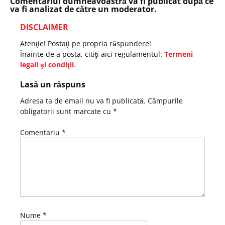
Comentariul dumneavoastră va fi publicat după ce
va fi analizat de către un moderator.
DISCLAIMER
Atenţie! Postaţi pe propria răspundere!
Înainte de a posta, citiţi aici regulamentul:
Termeni
legali şi condiţii
.
Lasă un răspuns
Adresa ta de email nu va fi publicată.
Câmpurile
obligatorii sunt marcate cu
*
Comentariu
*
Nume
*