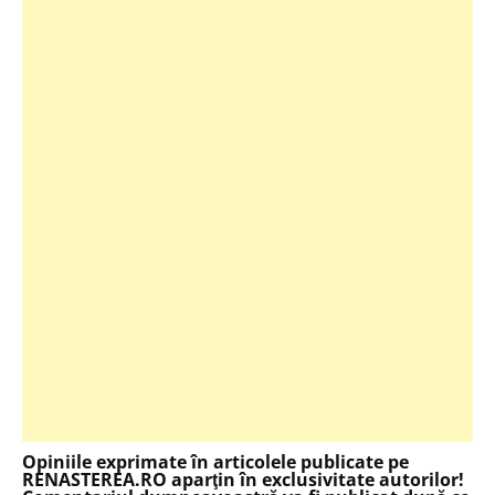
Opiniile exprimate în articolele publicate pe
RENASTEREA.RO aparţin în exclusivitate autorilor!