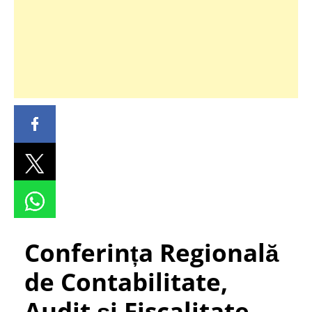
Conferința Regională
de Contabilitate,
Audit și Fiscalitate –