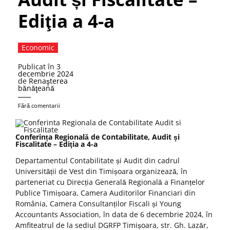
Ediţia a 4-a
Economic
Publicat în
3
decembrie 2024
de
Renaşterea
bănăţeană
Fără comentarii
Conferința Regională de Contabilitate, Audit și
Fiscalitate – Ediţia a 4-a
Departamentul Contabilitate și Audit din cadrul
Universității de Vest din Timișoara organizează, în
parteneriat cu Direcția Generală Regională a Finanțelor
Publice Timișoara, Camera Auditorilor Financiari din
România, Camera Consultanților Fiscali și Young
Accountants Association, în data de 6 decembrie 2024, în
Amfiteatrul de la sediul DGRFP Timișoara, str. Gh. Lazăr,