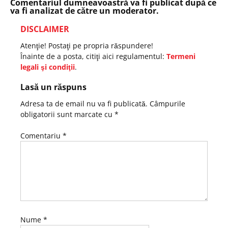
Comentariul dumneavoastră va fi publicat după ce
va fi analizat de către un moderator.
DISCLAIMER
Atenţie! Postaţi pe propria răspundere!
Înainte de a posta, citiţi aici regulamentul:
Termeni
legali şi condiţii
.
Lasă un răspuns
Adresa ta de email nu va fi publicată.
Câmpurile
obligatorii sunt marcate cu
*
Comentariu
*
Nume
*