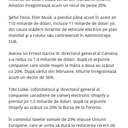
Amazon înregistrează acum un recul de peste 25%.
Şeful Tesla, Elon Musk, a pierdut până acum în acest an
110 miliarde de dolari, inclusiv 11 miliarde de dolari joi,
din cauza scăderii livrărilor de vehicule electrice pe plan
mondial şi a rolului său controversat în Administraţia
SUA.
Averea lui Ernest Garcia III, directorul general al Carvana,
s-a redus cu 1,4 miliarde de dolari, după ce acţiunile
companiei care vinde maşini la mâna a doua au scăzut
cu 20%. După vârful din februarie, titlurile înregistrează
acum un declin de 36%.
Tobi Lutke, cofondatorul şi directorul general al
companiei canadiene de comerţ electronic Shopify a
pierdut joi 1,5 miliarde de dolari, după ce acţiunile
Shopify au scăzut cu 20% la Bursa de la Toronto.
În contextul taxelor vamale de 20% impuse Uniunii
Europene, care ar urma să ducă la reducerea cererii de