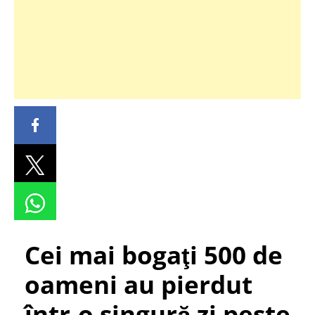
Cei mai bogaţi 500 de
oameni au pierdut
într-o singură zi peste