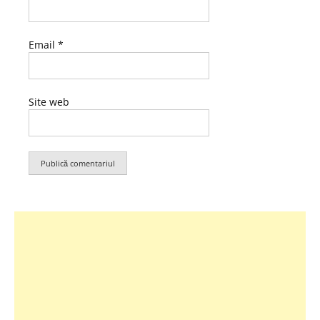
Email
*
Site web