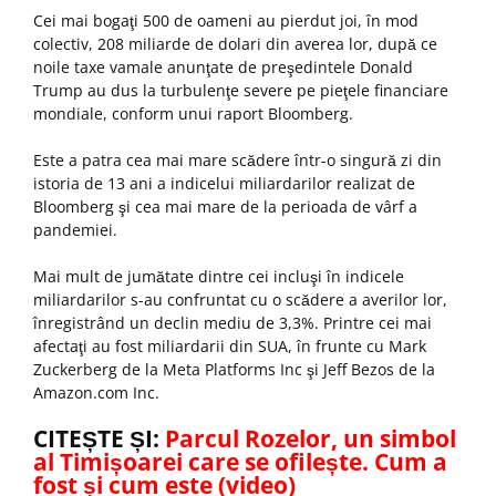
Cei mai bogaţi 500 de oameni au pierdut joi, în mod
colectiv, 208 miliarde de dolari din averea lor, după ce
noile taxe vamale anunţate de preşedintele Donald
Trump au dus la turbulenţe severe pe pieţele financiare
mondiale, conform unui raport Bloomberg.
Este a patra cea mai mare scădere într-o singură zi din
istoria de 13 ani a indicelui miliardarilor realizat de
Bloomberg şi cea mai mare de la perioada de vârf a
pandemiei.
Mai mult de jumătate dintre cei incluşi în indicele
miliardarilor s-au confruntat cu o scădere a averilor lor,
înregistrând un declin mediu de 3,3%. Printre cei mai
afectaţi au fost miliardarii din SUA, în frunte cu Mark
Zuckerberg de la Meta Platforms Inc şi Jeff Bezos de la
Amazon.com Inc.
CITEȘTE ȘI:
Parcul Rozelor, un simbol
al Timișoarei care se ofilește. Cum a
fost și cum este (video)