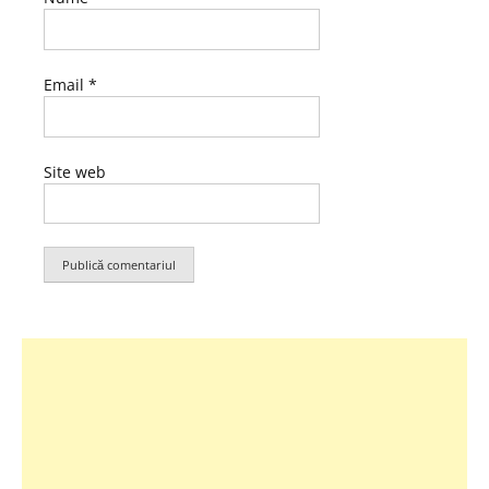
Email
*
Site web