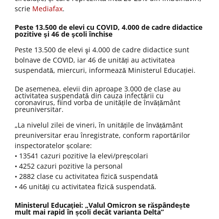
scrie
Mediafax
.
Peste 13.500 de elevi cu COVID, 4.000 de cadre didactice
pozitive şi 46 de şcoli închise
Peste 13.500 de elevi şi 4.000 de cadre didactice sunt
bolnave de COVID, iar 46 de unități au activitatea
suspendată, miercuri, informează Ministerul Educației.
De asemenea, elevii din aproape 3.000 de clase au
activitatea suspendată din cauza infectării cu
coronavirus, fiind vorba de unitățile de învățământ
preuniversitar.
„La nivelul zilei de vineri, în unitățile de învățământ
preuniversitar erau înregistrate, conform raportărilor
inspectoratelor școlare:
• 13541 cazuri pozitive la elevi/preșcolari
• 4252 cazuri pozitive la personal
• 2882 clase cu activitatea fizică suspendată
• 46 unități cu activitatea fizică suspendată.
Ministerul Educaţiei: „Valul Omicron se răspândește
mult mai rapid în școli decât varianta Delta”