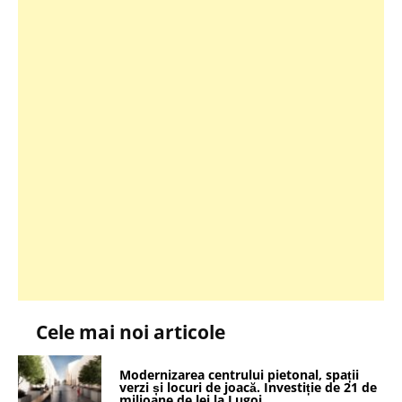
Cele mai noi articole
Modernizarea centrului pietonal, spații
verzi și locuri de joacă. Investiție de 21 de
milioane de lei la Lugoj