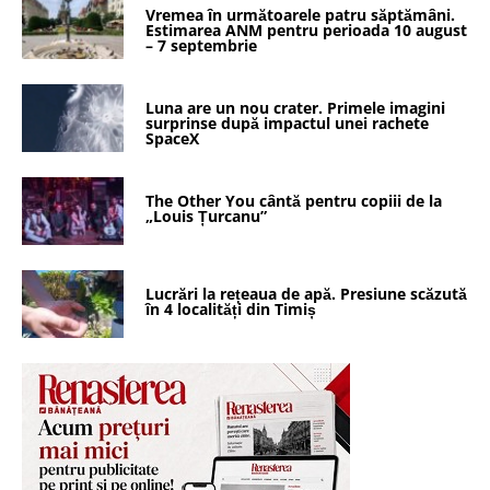
Vremea în următoarele patru săptămâni.
Estimarea ANM pentru perioada 10 august
– 7 septembrie
Luna are un nou crater. Primele imagini
surprinse după impactul unei rachete
SpaceX
The Other You cântă pentru copiii de la
„Louis Țurcanu”
Lucrări la rețeaua de apă. Presiune scăzută
în 4 localități din Timiș