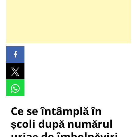
Ce se întâmplă în
școli după numărul
uriaș de îmbolnăviri.