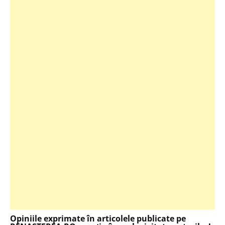
Opiniile exprimate în articolele publicate pe