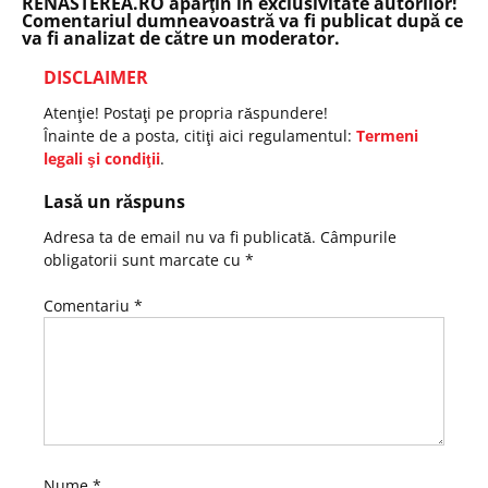
RENASTEREA.RO aparţin în exclusivitate autorilor!
Comentariul dumneavoastră va fi publicat după ce
va fi analizat de către un moderator.
DISCLAIMER
Atenţie! Postaţi pe propria răspundere!
Înainte de a posta, citiţi aici regulamentul:
Termeni
legali şi condiţii
.
Lasă un răspuns
Adresa ta de email nu va fi publicată.
Câmpurile
obligatorii sunt marcate cu
*
Comentariu
*
Nume
*