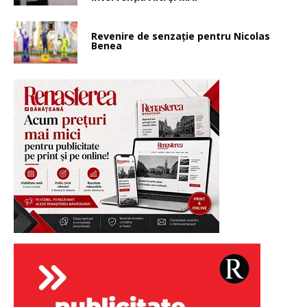
Revenire de senzație pentru Nicolas
Benea