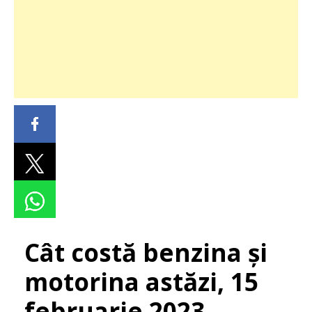
Cât costă benzina şi
motorina astăzi, 15
februarie 2023.