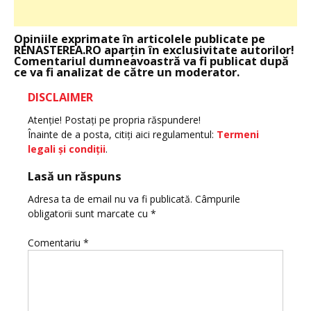
Opiniile exprimate în articolele publicate pe
RENASTEREA.RO aparţin în exclusivitate autorilor!
Comentariul dumneavoastră va fi publicat după
ce va fi analizat de către un moderator.
DISCLAIMER
Atenţie! Postaţi pe propria răspundere!
Înainte de a posta, citiţi aici regulamentul:
Termeni
legali şi condiţii
.
Lasă un răspuns
Adresa ta de email nu va fi publicată.
Câmpurile
obligatorii sunt marcate cu
*
Comentariu
*