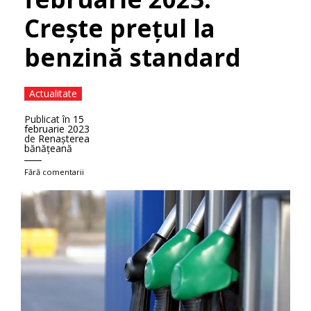
Creşte preţul la
benzină standard
Actualitate
Publicat în
15
februarie 2023
de
Renaşterea
bănăţeană
Fără comentarii