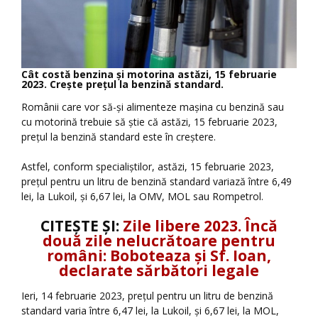
Cât costă benzina şi motorina astăzi, 15 februarie
2023. Creşte preţul la benzină standard.
Românii care vor să-şi alimenteze maşina cu benzină sau
cu motorină trebuie să ştie că astăzi, 15 februarie 2023,
preţul la benzină standard este în creştere.
Astfel, conform specialiştilor, astăzi, 15 februarie 2023,
preţul pentru un litru de benzină standard variază între 6,49
lei, la Lukoil, şi 6,67 lei, la OMV, MOL sau Rompetrol.
CITEȘTE ȘI:
Zile libere 2023. Încă
două zile nelucrătoare pentru
români: Boboteaza și Sf. Ioan,
declarate sărbători legale
Ieri, 14 februarie 2023, preţul pentru un litru de benzină
standard varia între 6,47 lei, la Lukoil, şi 6,67 lei, la MOL,