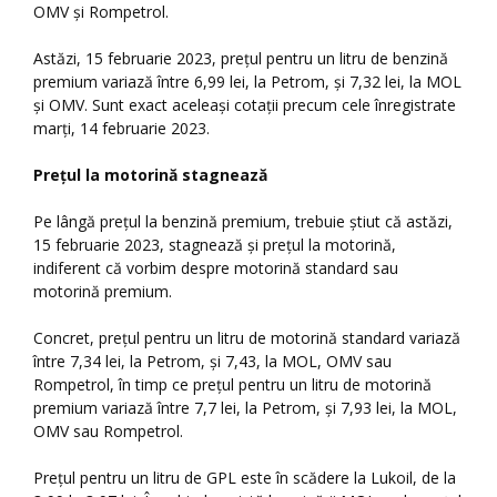
OMV şi Rompetrol.
Astăzi, 15 februarie 2023, preţul pentru un litru de benzină
premium variază între 6,99 lei, la Petrom, şi 7,32 lei, la MOL
şi OMV. Sunt exact aceleaşi cotaţii precum cele înregistrate
marţi, 14 februarie 2023.
Preţul la motorină stagnează
Pe lângă preţul la benzină premium, trebuie ştiut că astăzi,
15 februarie 2023, stagnează şi preţul la motorină,
indiferent că vorbim despre motorină standard sau
motorină premium.
Concret, preţul pentru un litru de motorină standard variază
între 7,34 lei, la Petrom, şi 7,43, la MOL, OMV sau
Rompetrol, în timp ce preţul pentru un litru de motorină
premium variază între 7,7 lei, la Petrom, şi 7,93 lei, la MOL,
OMV sau Rompetrol.
Preţul pentru un litru de GPL este în scădere la Lukoil, de la