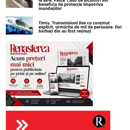
la 88%. Peste 1.800 de locuitori vor
beneficia de protecție împotriva
inundațiilor
Timiș. Transmisiuni live cu conținut
explicit, urmărite de mii de persoane. Doi
bărbați din au fost reținuți