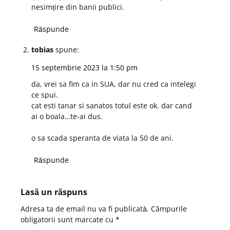
nesimțire din banii publici.
Răspunde
tobias
spune:
15 septembrie 2023 la 1:50 pm
da, vrei sa fim ca in SUA, dar nu cred ca intelegi
ce spui.
cat esti tanar si sanatos totul este ok. dar cand
ai o boala…te-ai dus.
o sa scada speranta de viata la 50 de ani.
Răspunde
Lasă un răspuns
Adresa ta de email nu va fi publicată.
Câmpurile
obligatorii sunt marcate cu
*