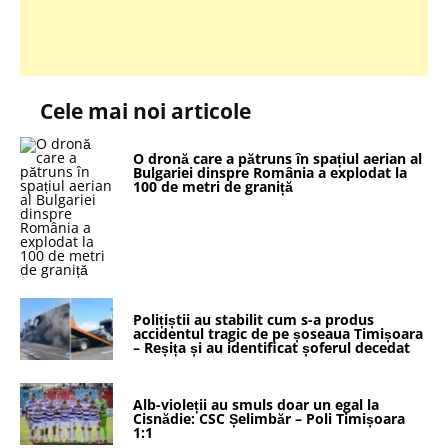
Cele mai noi articole
O dronă care a pătruns în spațiul aerian al
Bulgariei dinspre România a explodat la
100 de metri de graniță
Polițiștii au stabilit cum s-a produs
accidentul tragic de pe șoseaua Timișoara
– Reșița și au identificat șoferul decedat
Alb-violeții au smuls doar un egal la
Cisnădie: CSC Șelimbăr – Poli Timișoara
1:1