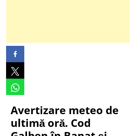
Avertizare meteo de
ultimă oră. Cod
Galben în Banat și