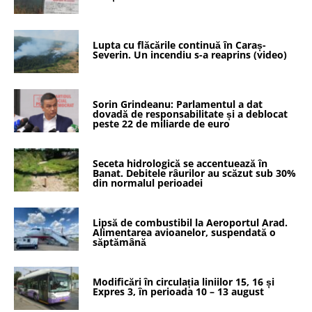
Lupta cu flăcările continuă în Caraș-
Severin. Un incendiu s-a reaprins (video)
Sorin Grindeanu: Parlamentul a dat
dovadă de responsabilitate și a deblocat
peste 22 de miliarde de euro
Seceta hidrologică se accentuează în
Banat. Debitele râurilor au scăzut sub 30%
din normalul perioadei
Lipsă de combustibil la Aeroportul Arad.
Alimentarea avioanelor, suspendată o
săptămână
Modificări în circulația liniilor 15, 16 și
Expres 3, în perioada 10 – 13 august