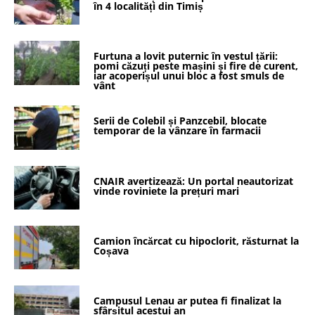
în 4 localități din Timiș
Furtuna a lovit puternic în vestul țării:
pomi căzuți peste mașini și fire de curent,
iar acoperișul unui bloc a fost smuls de
vânt
Serii de Colebil și Panzcebil, blocate
temporar de la vânzare în farmacii
CNAIR avertizează: Un portal neautorizat
vinde roviniete la prețuri mari
Camion încărcat cu hipoclorit, răsturnat la
Coșava
Campusul Lenau ar putea fi finalizat la
sfârșitul acestui an