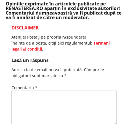
Opiniile exprimate în articolele publicate pe
RENASTEREA.RO aparţin în exclusivitate autorilor!
Comentariul dumneavoastră va fi publicat după ce
va fi analizat de către un moderator.
DISCLAIMER
Atenţie! Postaţi pe propria răspundere!
Înainte de a posta, citiţi aici regulamentul:
Termeni
legali şi condiţii
.
Lasă un răspuns
Adresa ta de email nu va fi publicată.
Câmpurile
obligatorii sunt marcate cu
*
Comentariu
*