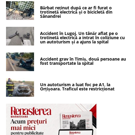
Bărbat reținut după ce ar fi furat o
trotinetă electrică și o bicicletă din
Sânandrei
Accident în Lugoj. Un tânăr aflat pe o
trotinetă electrică a intrat în coliziune cu
un autoturism și a ajuns la spital
Accident grav în Timiș, două persoane au
fost transportate la spital
Un autoturism a luat foc pe A1, la
Orțișoara. Traficul este restricționat