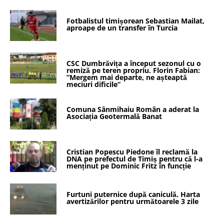
Fotbalistul timișorean Sebastian Mailat,
aproape de un transfer în Turcia
CSC Dumbrăvița a început sezonul cu o
remiză pe teren propriu. Florin Fabian:
”Mergem mai departe, ne așteaptă
meciuri dificile”
Comuna Sânmihaiu Român a aderat la
Asociația Geotermală Banat
Cristian Popescu Piedone îl reclamă la
DNA pe prefectul de Timiș pentru că l-a
menținut pe Dominic Fritz în funcție
Furtuni puternice după caniculă. Harta
avertizărilor pentru următoarele 3 zile