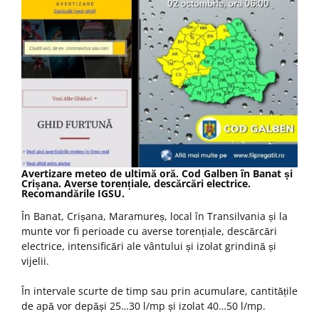
Avertizare meteo de ultimă oră. Cod Galben în Banat și
Crișana. Averse torențiale, descărcări electrice.
Recomandările IGSU.
În Banat, Crișana, Maramureș, local în Transilvania și la
munte vor fi perioade cu averse torențiale, descărcări
electrice, intensificări ale vântului și izolat grindină și
vijelii.
În intervale scurte de timp sau prin acumulare, cantitățile
de apă vor depăși 25…30 l/mp și izolat 40…50 l/mp.