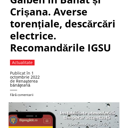
Crișana. Averse
torențiale, descărcări
electrice.
Recomandările IGSU
Actualitate
Publicat în
1
octombrie 2022
de
Renaşterea
bănăţeană
Fără comentarii