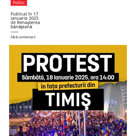
Politic
Publicat în
17
ianuarie 2025
de
Renaşterea
bănăţeană
Fără comentarii