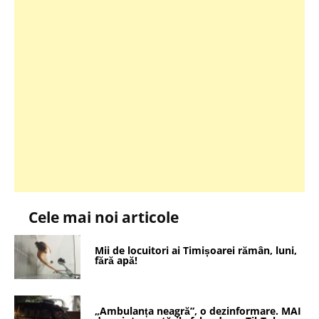
Cele mai noi articole
Mii de locuitori ai Timișoarei rămân, luni,
fără apă!
„Ambulanța neagră”, o dezinformare. MAI