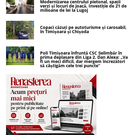
Modernizarea centrului pietonal, spații
verzi și locuri de joacă. Investiție de 21 de
milioane de lei la Lugoj
Copaci căzuți pe autoturisme și carosabil,
în Timișoara și Chișoda
Poli Timișoara înfruntă CSC Șelimbăr în
prima deplasare din Liga 2. Dan Alexa: „Va
fi un meci dificil, dar mergem încrezători
să câștigăm cele trei puncte”