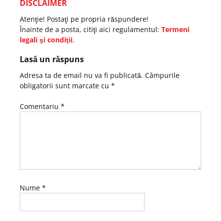
DISCLAIMER
Atenţie! Postaţi pe propria răspundere!
Înainte de a posta, citiţi aici regulamentul:
Termeni
legali şi condiţii
.
Lasă un răspuns
Adresa ta de email nu va fi publicată.
Câmpurile
obligatorii sunt marcate cu
*
Comentariu
*
Nume
*