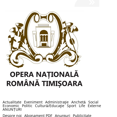
Actualitate
Eveniment
Administraţie
Anchetă
Social
Economic
Politic
Cultură/Educaţie
Sport
Life
Externe
ANUNȚURI
Despre noi
Abonament PDF
Anunţuri
Publicitate