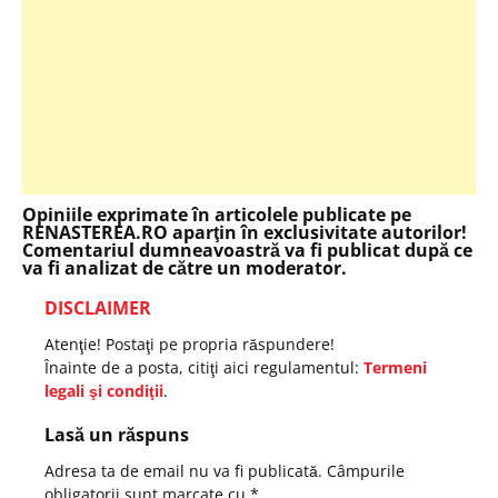
Opiniile exprimate în articolele publicate pe
RENASTEREA.RO aparţin în exclusivitate autorilor!
Comentariul dumneavoastră va fi publicat după ce
va fi analizat de către un moderator.
DISCLAIMER
Atenţie! Postaţi pe propria răspundere!
Înainte de a posta, citiţi aici regulamentul:
Termeni
legali şi condiţii
.
Lasă un răspuns
Adresa ta de email nu va fi publicată.
Câmpurile
obligatorii sunt marcate cu
*