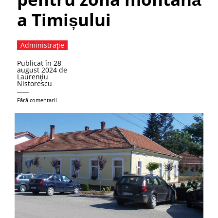
a Timișului
Administraţie
Publicat în
28
august 2024
de
Laurenţiu
Nistorescu
Fără comentarii