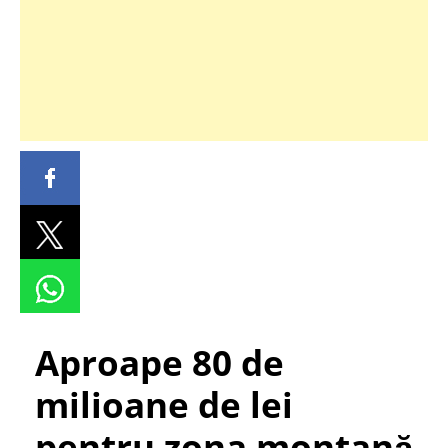
Aproape 80 de
milioane de lei
pentru zona montană