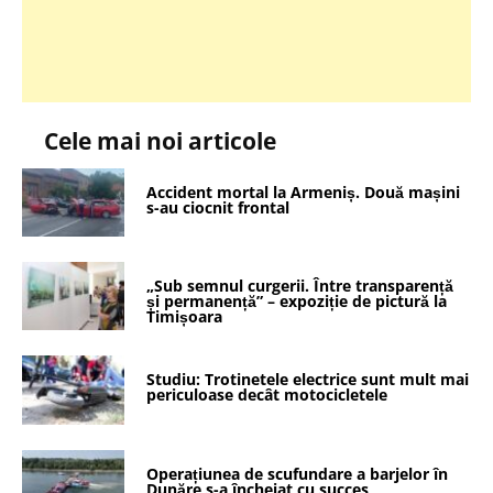
Cele mai noi articole
Accident mortal la Armeniș. Două mașini
s-au ciocnit frontal
„Sub semnul curgerii. Între transparență
și permanență” – expoziție de pictură la
Timișoara
Studiu: Trotinetele electrice sunt mult mai
periculoase decât motocicletele
Operațiunea de scufundare a barjelor în
Dunăre s-a încheiat cu succes