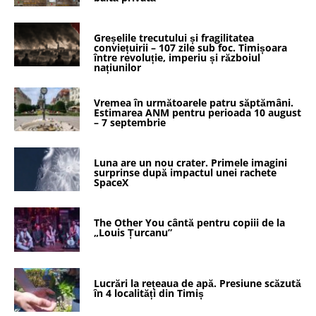
Greșelile trecutului și fragilitatea
conviețuirii – 107 zile sub foc. Timișoara
între revoluție, imperiu și războiul
națiunilor
Vremea în următoarele patru săptămâni.
Estimarea ANM pentru perioada 10 august
– 7 septembrie
Luna are un nou crater. Primele imagini
surprinse după impactul unei rachete
SpaceX
The Other You cântă pentru copiii de la
„Louis Țurcanu”
Lucrări la rețeaua de apă. Presiune scăzută
în 4 localități din Timiș