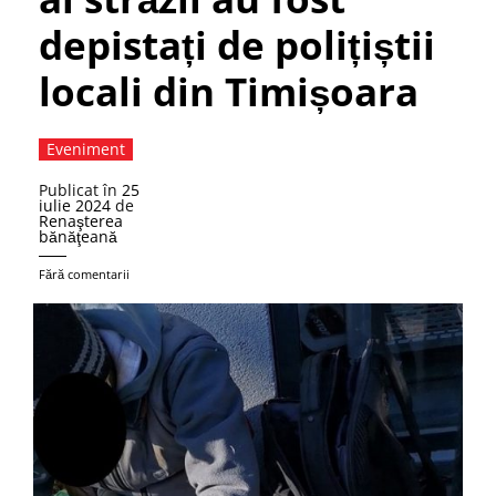
depistați de polițiștii
locali din Timișoara
Eveniment
Publicat în
25
iulie 2024
de
Renaşterea
bănăţeană
Fără comentarii