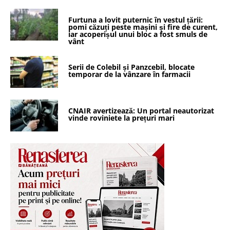
Furtuna a lovit puternic în vestul țării:
pomi căzuți peste mașini și fire de curent,
iar acoperișul unui bloc a fost smuls de
vânt
Serii de Colebil și Panzcebil, blocate
temporar de la vânzare în farmacii
CNAIR avertizează: Un portal neautorizat
vinde roviniete la prețuri mari