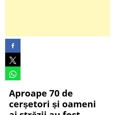
Aproape 70 de
cerșetori și oameni
ai străzii au fost