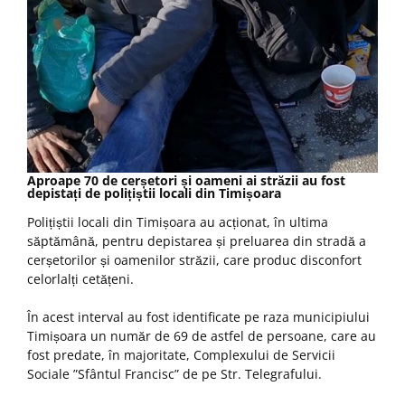
Aproape 70 de cerșetori și oameni ai străzii au fost
depistați de polițiștii locali din Timișoara
Polițiștii locali din Timișoara au acționat, în ultima
săptămână, pentru depistarea și preluarea din stradă a
cerșetorilor și oamenilor străzii, care produc disconfort
celorlalți cetățeni.
În acest interval au fost identificate pe raza municipiului
Timișoara un număr de 69 de astfel de persoane, care au
fost predate, în majoritate, Complexului de Servicii
Sociale ”Sfântul Francisc” de pe Str. Telegrafului.