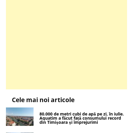
Cele mai noi articole
80.000 de metri cubi de apă pe zi, în iulie.
Aquatim a făcut față consumului record
din Timișoara și împrejurimi