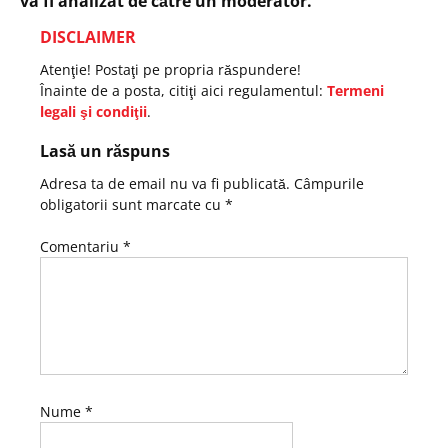
va fi analizat de către un moderator.
DISCLAIMER
Atenţie! Postaţi pe propria răspundere!
Înainte de a posta, citiţi aici regulamentul:
Termeni
legali şi condiţii
.
Lasă un răspuns
Adresa ta de email nu va fi publicată.
Câmpurile
obligatorii sunt marcate cu
*
Comentariu
*
Nume
*