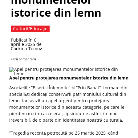
istorice din lemn
Cultură/Educaţie
Publicat în
6
aprilie 2025
de
Codrina Tomov
Fără comentarii
Apel pentru protejarea monumentelor istorice din lemn
Asociațiile ”Biserici Înlemnite” și ”Prin Banat”, formate din
specialiști dedicați conservării patrimoniului cultural din
lemn, lansează un apel urgent pentru protejarea
monumentelor istorice din această categorie, pe care le
pierdem în ritm accelerat, lipsindu-ne astfel, în mod
ireversibil, de o parte din identitatea noastră culturală.
”Tragedia recentă petrecută pe 25 martie 2025, când