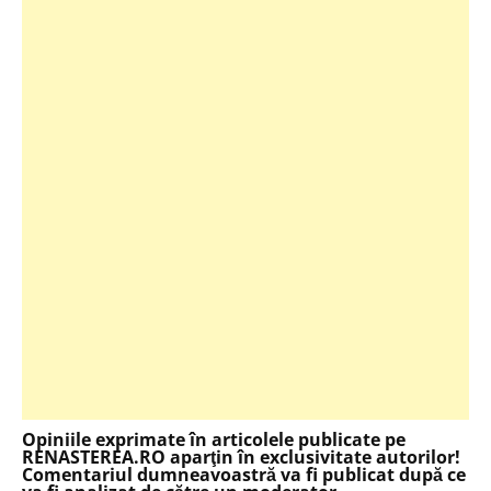
Opiniile exprimate în articolele publicate pe
RENASTEREA.RO aparţin în exclusivitate autorilor!
Comentariul dumneavoastră va fi publicat după ce