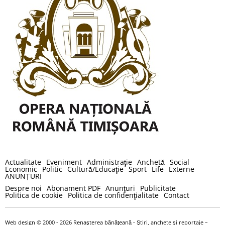
Actualitate
Eveniment
Administraţie
Anchetă
Social
Economic
Politic
Cultură/Educaţie
Sport
Life
Externe
ANUNȚURI
Despre noi
Abonament PDF
Anunţuri
Publicitate
Politica de cookie
Politica de confidenţialitate
Contact
Web design
© 2000 - 2026
Renaşterea bănăţeană
- Ştiri, anchete şi reportaje –