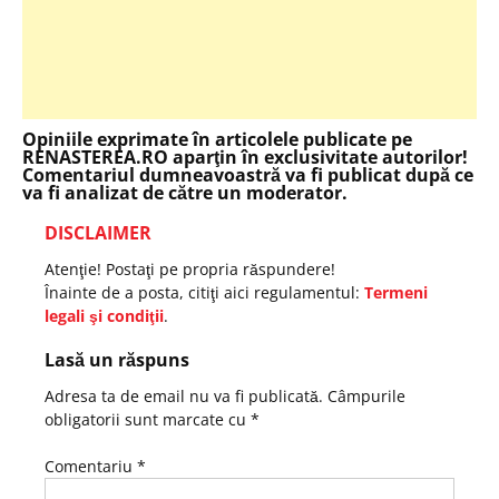
Opiniile exprimate în articolele publicate pe
RENASTEREA.RO aparţin în exclusivitate autorilor!
Comentariul dumneavoastră va fi publicat după ce
va fi analizat de către un moderator.
DISCLAIMER
Atenţie! Postaţi pe propria răspundere!
Înainte de a posta, citiţi aici regulamentul:
Termeni
legali şi condiţii
.
Lasă un răspuns
Adresa ta de email nu va fi publicată.
Câmpurile
obligatorii sunt marcate cu
*
Comentariu
*