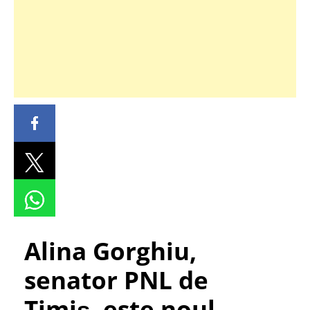
Alina Gorghiu,
senator PNL de
Timiş, este noul