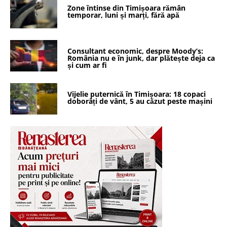
Zone întinse din Timișoara rămân
temporar, luni și marți, fără apă
Consultant economic, despre Moody’s:
România nu e în junk, dar plătește deja ca
și cum ar fi
Vijelie puternică în Timișoara: 18 copaci
doborâți de vânt, 5 au căzut peste mașini