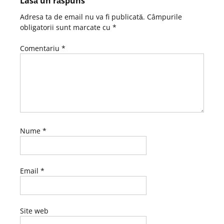
Lasă un răspuns
Adresa ta de email nu va fi publicată.
Câmpurile
obligatorii sunt marcate cu
*
Comentariu
*
Nume
*
Email
*
Site web