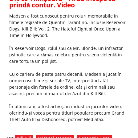
prindă contur. Video
Madsen a fost cunoscut pentru roluri memorabile în
filmele regizate de Quentin Tarantino, inclusiv Reservoir
Dogs, Kill Bill: Vol. 2, The Hateful Eight și Once Upon a
Time in Hollywood.
În Reservoir Dogs, rolul său ca Mr. Blonde, un infractor
psihotic care a rămas celebru pentru scena violentă în
care tortura un polițist.
Cu o carieră de peste patru decenii, Madsen a jucat în
numeroase filme și seriale TV, interpretând atât
personaje din forțele de ordine, cât și criminali sau
asasini, precum hitman-ul decăzut din Kill Bill.
În ultimii ani, a fost activ și în industria jocurilor video,
oferindu-și vocea pentru titluri populare precum Grand
Theft Auto III și Dishonored, potrivit Mediafax.