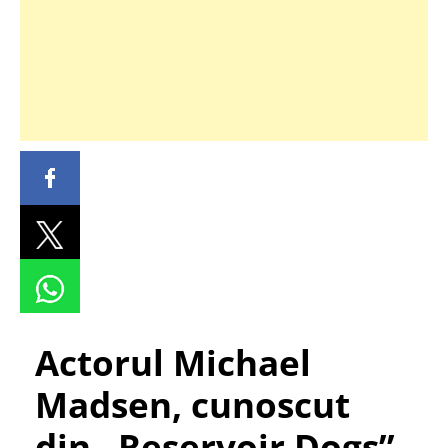
Actorul Michael
Madsen, cunoscut
din „Reservoir Dogs”,