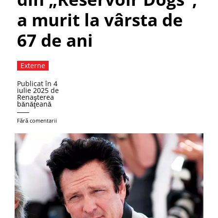
a murit la vârsta de
67 de ani
Externe
Publicat în
4
iulie 2025
de
Renaşterea
bănăţeană
Fără comentarii