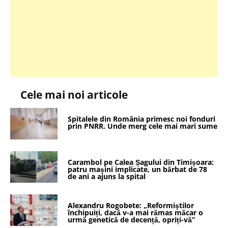
Cele mai noi articole
Spitalele din România primesc noi fonduri
prin PNRR. Unde merg cele mai mari sume
Carambol pe Calea Șagului din Timișoara:
patru mașini implicate, un bărbat de 78
de ani a ajuns la spital
Alexandru Rogobete: „Reformiștilor
închipuiți, dacă v-a mai rămas măcar o
urmă genetică de decență, opriți-vă”