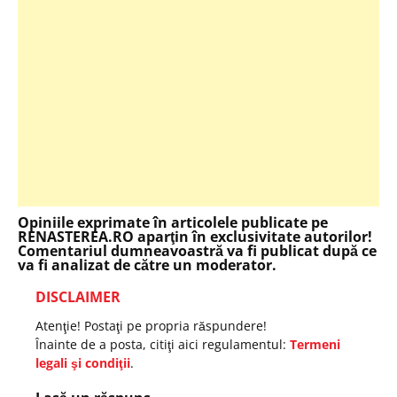
Opiniile exprimate în articolele publicate pe
RENASTEREA.RO aparţin în exclusivitate autorilor!
Comentariul dumneavoastră va fi publicat după ce
va fi analizat de către un moderator.
DISCLAIMER
Atenţie! Postaţi pe propria răspundere!
Înainte de a posta, citiţi aici regulamentul:
Termeni
legali şi condiţii
.