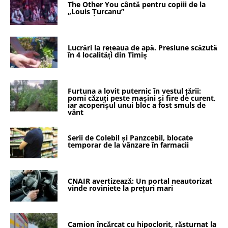
The Other You cântă pentru copiii de la
„Louis Țurcanu”
Lucrări la rețeaua de apă. Presiune scăzută
în 4 localități din Timiș
Furtuna a lovit puternic în vestul țării:
pomi căzuți peste mașini și fire de curent,
iar acoperișul unui bloc a fost smuls de
vânt
Serii de Colebil și Panzcebil, blocate
temporar de la vânzare în farmacii
CNAIR avertizează: Un portal neautorizat
vinde roviniete la prețuri mari
Camion încărcat cu hipoclorit, răsturnat la