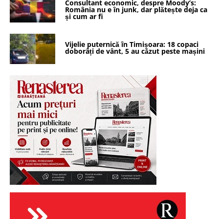
Consultant economic, despre Moody’s:
România nu e în junk, dar plătește deja ca
și cum ar fi
Vijelie puternică în Timișoara: 18 copaci
doborâți de vânt, 5 au căzut peste mașini