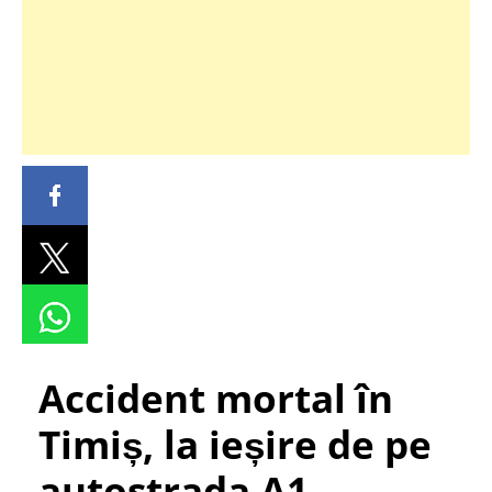
Accident mortal în
Timiș, la ieșire de pe
autostrada A1