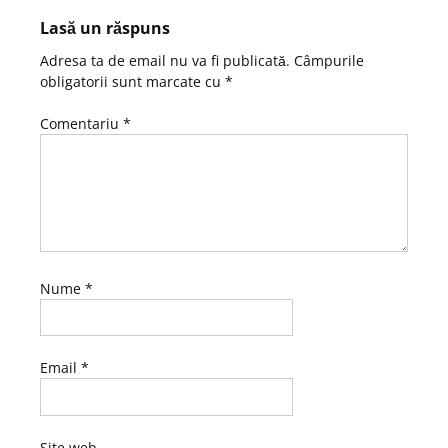
Lasă un răspuns
Adresa ta de email nu va fi publicată.
Câmpurile
obligatorii sunt marcate cu
*
Comentariu
*
Nume
*
Email
*
Site web