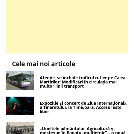
Cele mai noi articole
Atenție, se închide traficul rutier pe Calea
Martirilor! Modificări în circulația mai
multor linii transport
Expoziție și concert de Ziua Internațională
a Tineretului, la Timișoara. Accesul este
liber
„Uneltele pământului. Agricultură și
meșteșug în Banatul multietnic” – o nouă