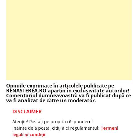
Opiniile exprimate în articolele publicate pe
RENASTEREA.RO aparţin în exclusivitate autorilor!
Comentariul dumneavoastră va fi publicat după ce
va fi analizat de către un moderator.
DISCLAIMER
Atenţie! Postaţi pe propria răspundere!
Înainte de a posta, citiţi aici regulamentul:
Termeni
legali şi condiţii
.