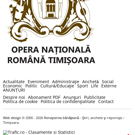
Actualitate
Eveniment
Administraţie
Anchetă
Social
Economic
Politic
Cultură/Educaţie
Sport
Life
Externe
ANUNȚURI
Despre noi
Abonament PDF
Anunţuri
Publicitate
Politica de cookie
Politica de confidenţialitate
Contact
Web design
© 2000 - 2026
Renaşterea bănăţeană
- Ştiri, anchete şi reportaje –
Timișoara.