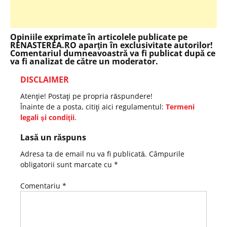
Opiniile exprimate în articolele publicate pe
RENASTEREA.RO aparţin în exclusivitate autorilor!
Comentariul dumneavoastră va fi publicat după ce
va fi analizat de către un moderator.
DISCLAIMER
Atenţie! Postaţi pe propria răspundere!
Înainte de a posta, citiţi aici regulamentul:
Termeni
legali şi condiţii
.
Lasă un răspuns
Adresa ta de email nu va fi publicată.
Câmpurile
obligatorii sunt marcate cu
*
Comentariu
*