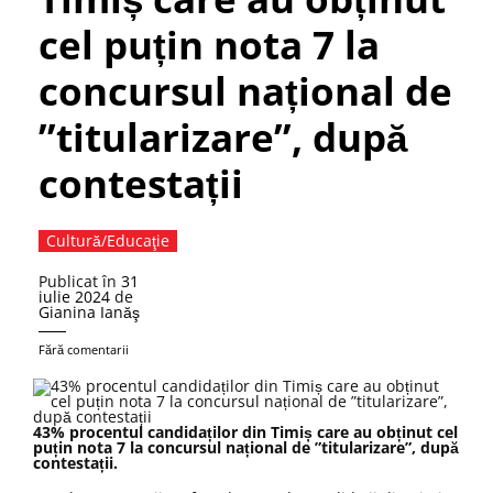
cel puțin nota 7 la
concursul național de
”titularizare”, după
contestații
Cultură/Educaţie
Publicat în
31
iulie 2024
de
Gianina Ianăş
Fără comentarii
43% procentul candidaților din Timiș care au obținut cel
puțin nota 7 la concursul național de ”titularizare”, după
contestații.