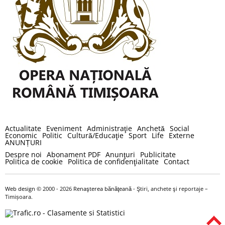
Actualitate
Eveniment
Administraţie
Anchetă
Social
Economic
Politic
Cultură/Educaţie
Sport
Life
Externe
ANUNȚURI
Despre noi
Abonament PDF
Anunţuri
Publicitate
Politica de cookie
Politica de confidenţialitate
Contact
Web design
© 2000 - 2026
Renaşterea bănăţeană
- Ştiri, anchete şi reportaje –
Timișoara.