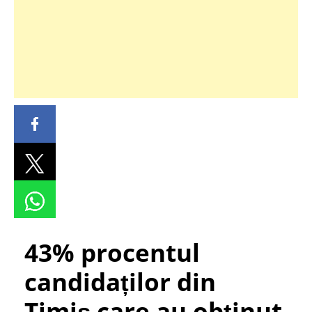
43% procentul
candidaților din
Timiș care au obținut