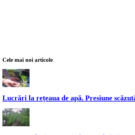
Cele mai noi articole
Lucrări la rețeaua de apă. Presiune scăzută