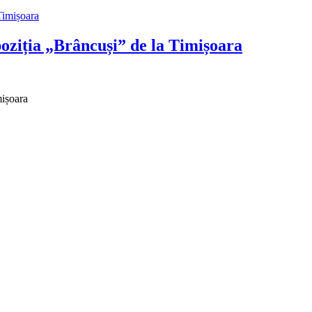
poziția „Brâncuși” de la Timișoara
mișoara