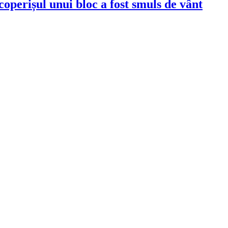
acoperișul unui bloc a fost smuls de vânt