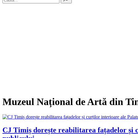
Muzeul Național de Artă din Ti
CJ Timiș dorește reabilitarea fațadelor și c