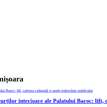
mișoara
urților interioare ale Palatului Baroc: lift, 