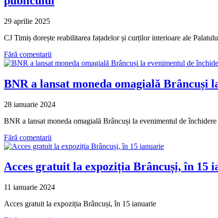
publicului
29 aprilie 2025
CJ Timiș dorește reabilitarea fațadelor și curților interioare ale Palatulu
Fără comentarii
BNR a lansat moneda omagială Brâncuși la 
28 ianuarie 2024
BNR a lansat moneda omagială Brâncuși la evenimentul de închidere a
Fără comentarii
Acces gratuit la expoziția Brâncuși, în 15 
11 ianuarie 2024
Acces gratuit la expoziția Brâncuși, în 15 ianuarie