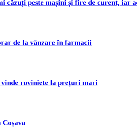
mi căzuți peste mașini și fire de curent, iar 
orar de la vânzare în farmacii
vinde roviniete la prețuri mari
a Coșava