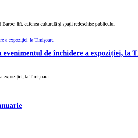
i Baroc: lift, cafenea culturală și spații redeschise publicului
evenimentul de închidere a expoziției, la 
 expoziției, la Timișoara
ianuarie