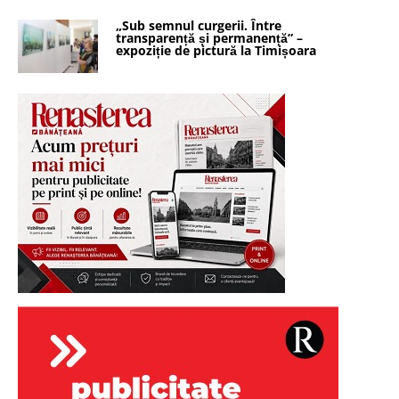
„Sub semnul curgerii. Între
transparență și permanență” –
expoziție de pictură la Timișoara