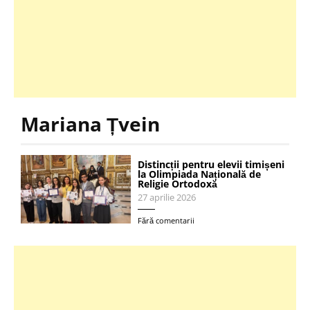
Mariana Țvein
Distincții pentru elevii timișeni
la Olimpiada Națională de
Religie Ortodoxă
27 aprilie 2026
Fără comentarii