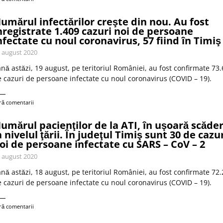
umărul infectărilor creşte din nou. Au fost
nregistrate 1.409 cazuri noi de persoane
nfectate cu noul coronavirus, 57 fiind în Timiş
 august 2020
nă astăzi, 19 august, pe teritoriul României, au fost confirmate 73
 cazuri de persoane infectate cu noul coronavirus (COVID – 19).
ră comentarii
umărul pacienţilor de la ATI, în uşoară scăder
a nivelul ţării. În judeţul Timiş sunt 30 de cazu
oi de persoane infectate cu SARS – CoV – 2
 august 2020
nă astăzi, 18 august, pe teritoriul României, au fost confirmate 72
 cazuri de persoane infectate cu noul coronavirus (COVID – 19).
ră comentarii