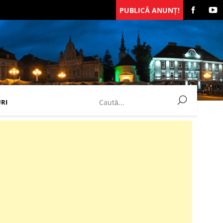
PUBLICĂ ANUNȚ!
RI