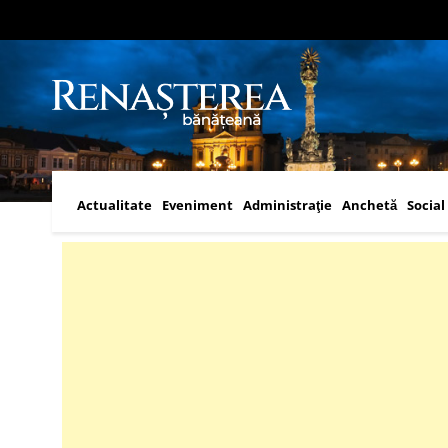
Actualitate
Eveniment
Administraţie
Anchetă
Social