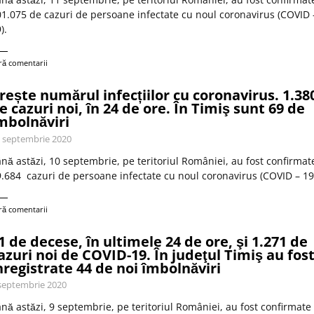
1.075 de cazuri de persoane infectate cu noul coronavirus (COVID 
).
ră comentarii
rește numărul infecțiilor cu coronavirus. 1.38
e cazuri noi, în 24 de ore. În Timiş sunt 69 de
mbolnăviri
 septembrie 2020
nă astăzi, 10 septembrie, pe teritoriul României, au fost confirmat
.684 cazuri de persoane infectate cu noul coronavirus (COVID – 19
ră comentarii
1 de decese, în ultimele 24 de ore, şi 1.271 de
azuri noi de COVID-19. În judeţul Timiş au fos
nregistrate 44 de noi îmbolnăviri
septembrie 2020
nă astăzi, 9 septembrie, pe teritoriul României, au fost confirmate