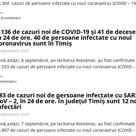
.304 cazuri de persoane infectate cu noul coronavirus (COVID – 19
ră comentarii
.136 de cazuri noi de COVID-19 şi 41 de decese
n 24 de ore. 40 de persoane infectate cu noul
oronavirus sunt în Timiş
septembrie 2020
nă astăzi, 8 septembrie, pe teritoriul României, au fost confirmate
.033 de cazuri de persoane infectate cu noul coronavirus (COVID – 
comentariu
83 de cazuri noi de persoane infectate cu SAR
oV – 2, în 24 de ore. În judeţul Timiş sunt 12 n
nfectări
septembrie 2020
nă astăzi, 7 septembrie, pe teritoriul României, au fost confirmate
.897 de cazuri de persoane infectate cu noul coronavirus (COVID – 