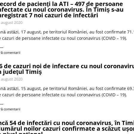
ecord de pacienţi la ATI – 497 de persoane
nfectate cu noul coronavirus. În Timiş s-au
nregistrat 7 noi cazuri de infectări
 august 2020
nă astăzi, 17 august, pe teritoriul României, au fost confirmate 71
 cazuri de persoane infectate cu noul coronavirus (COVID – 19).
ră comentarii
6 de cazuri noi de infectare cu noul coronavir
n judeţul Timiş
 august 2020
nă astăzi, 15 august, pe teritoriul României, au fost confirmate 69
 cazuri de persoane infectate cu noul coronavirus (COVID – 19).
ră comentarii
ncă 54 de infectări cu noul coronavirus, în Tim
umărul noilor cazuri confirmate a scăzut uşo