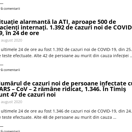
ră comentarii
ituaţie alarmantă la ATI, aproape 500 de
acienţi internaţi. 1.392 de cazuri noi de COVID
9, în 24 de ore
 august 2020
 ultimele 24 de ore au fost 1.392 de cazuri noi de COVID-19, din 25
 teste efectuate. Alte 42 de persoane au murit din cauza infecției 
ră comentarii
umărul de cazuri noi de persoane infectate c
ARS – CoV – 2 rămâne ridicat, 1.346. În Timiş
unt 47 de cazuri noi
 august 2020
 ultimele 24 de ore au fost 1.346 de cazuri noi de COVID-19, din 24
 teste efectuate. Alte 48 de persoane au murit din cauza …
ră comentarii