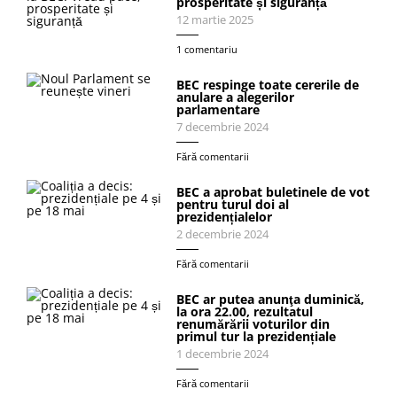
prosperitate și siguranță
12 martie 2025
1 comentariu
BEC respinge toate cererile de
anulare a alegerilor
parlamentare
7 decembrie 2024
Fără comentarii
BEC a aprobat buletinele de vot
pentru turul doi al
prezidențialelor
2 decembrie 2024
Fără comentarii
BEC ar putea anunţa duminică,
la ora 22.00, rezultatul
renumărării voturilor din
primul tur la prezidențiale
1 decembrie 2024
Fără comentarii