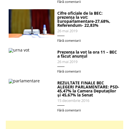
Fără comentarii
Cifre oficiale de la BEC:
prezența la vot:
Europarlamentare-27,68%,
Referendum- 22,83%
26 mai 2019
Fără comentarii
Prezența la vot la ora 11 – BEC
a făcut anunțul
26 mai 2019
Fără comentarii
REZULTATE FINALE BEC
ALEGERI PARLAMENTARE: PSD-
45,47% la Camera Deputaţilor
şi 45,67% la Senat
15 decembrie 2016
Fără comentarii