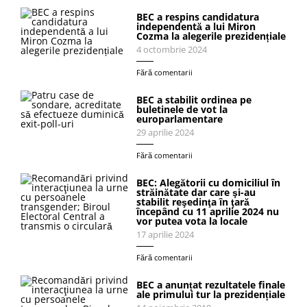
BEC a respins candidatura
independentă a lui Miron
Cozma la alegerile prezidențiale
4 octombrie 2024
Fără comentarii
BEC a stabilit ordinea pe
buletinele de vot la
europarlamentare
29 aprilie 2024
Fără comentarii
BEC: Alegătorii cu domiciliul în
străinătate dar care şi-au
stabilit reşedinţa în ţară
începând cu 11 aprilie 2024 nu
vor putea vota la locale
17 aprilie 2024
Fără comentarii
BEC a anunțat rezultatele finale
ale primului tur la prezidențiale