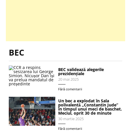
BEC
BEC validează alegerile
prezidențiale
20 mai 2025
Fără comentarii
Un bec a explodat în Sala
polivalentă „Constantin Jude”
în timpul unui meci de baschet.
Meciul, oprit 30 de minute
30 martie 2025
Fără comentarii