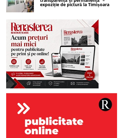
transparență și permanență” –
expoziție de pictură la Timișoara