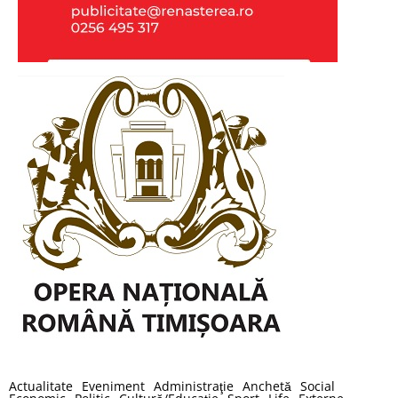
Actualitate
Eveniment
Administraţie
Anchetă
Social