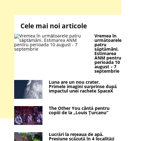
Cele mai noi articole
Vremea în
următoarele
patru
săptămâni.
Estimarea
ANM pentru
perioada 10
august – 7
septembrie
Luna are un nou crater.
Primele imagini surprinse după
impactul unei rachete SpaceX
The Other You cântă pentru
copiii de la „Louis Țurcanu”
Lucrări la rețeaua de apă.
Presiune scăzută în 4 localități