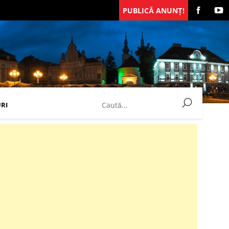
PUBLICĂ ANUNȚ!
RI