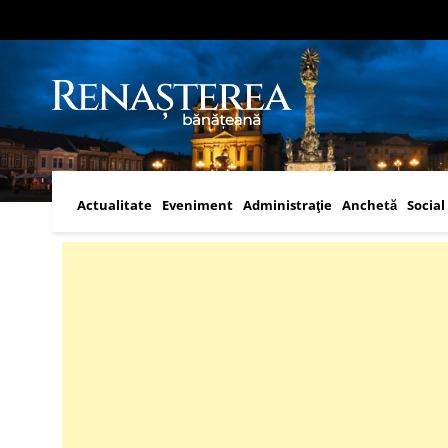
Actualitate
Eveniment
Administraţie
Anchetă
Social