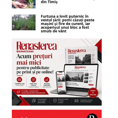
din Timiș
Furtuna a lovit puternic în
vestul țării: pomi căzuți peste
mașini și fire de curent, iar
acoperișul unui bloc a fost
smuls de vânt