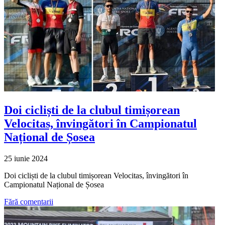
Doi cicliști de la clubul timișorean
Velocitas, învingători în Campionatul
Național de Șosea
25 iunie 2024
Doi cicliști de la clubul timișorean Velocitas, învingători în
Campionatul Național de Șosea
Fără comentarii