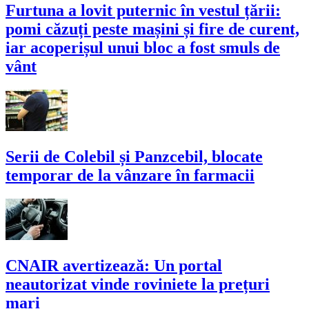
Furtuna a lovit puternic în vestul țării:
pomi căzuți peste mașini și fire de curent,
iar acoperișul unui bloc a fost smuls de
vânt
Serii de Colebil și Panzcebil, blocate
temporar de la vânzare în farmacii
CNAIR avertizează: Un portal
neautorizat vinde roviniete la prețuri
mari