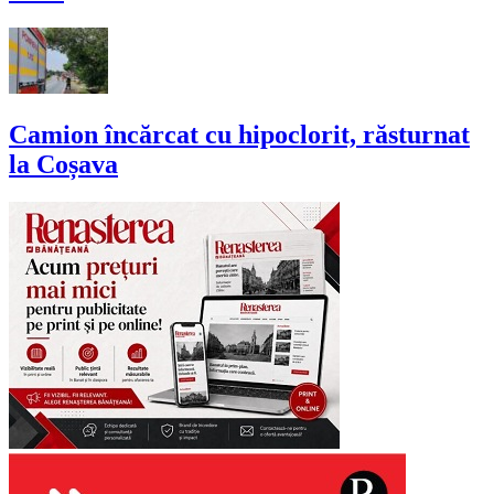
Camion încărcat cu hipoclorit, răsturnat
la Coșava