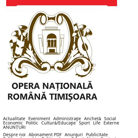
Actualitate
Eveniment
Administraţie
Anchetă
Social
Economic
Politic
Cultură/Educaţie
Sport
Life
Externe
ANUNȚURI
Despre noi
Abonament PDF
Anunţuri
Publicitate