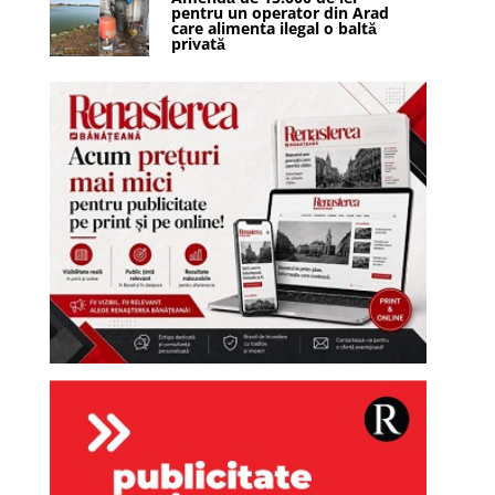
pentru un operator din Arad
care alimenta ilegal o baltă
privată