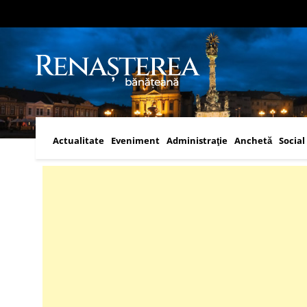
Actualitate
Eveniment
Administraţie
Anchetă
Social