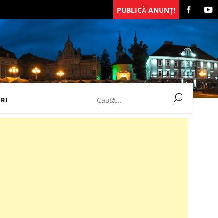
PUBLICĂ ANUNȚ!
RI