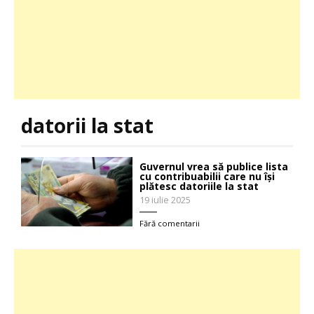
datorii la stat
Guvernul vrea să publice lista
cu contribuabilii care nu își
plătesc datoriile la stat
19 iulie 2025
Fără comentarii