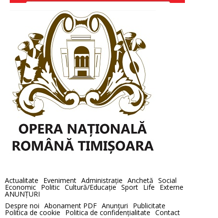
Actualitate
Eveniment
Administraţie
Anchetă
Social
Economic
Politic
Cultură/Educaţie
Sport
Life
Externe
ANUNȚURI
Despre noi
Abonament PDF
Anunţuri
Publicitate
Politica de cookie
Politica de confidenţialitate
Contact