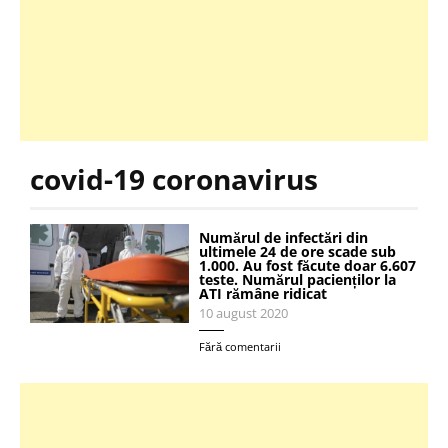
covid-19 coronavirus
Numărul de infectări din
ultimele 24 de ore scade sub
1.000. Au fost făcute doar 6.607
teste. Numărul pacienților la
ATI rămâne ridicat
10 august 2020
Fără comentarii