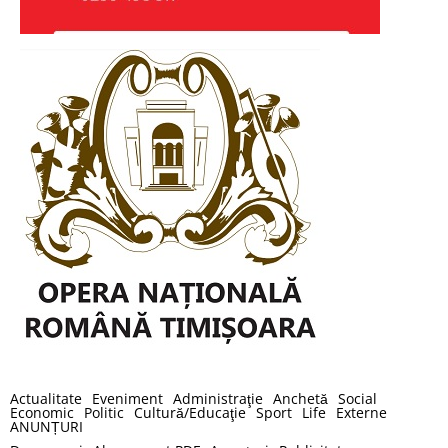
Actualitate
Eveniment
Administraţie
Anchetă
Social
Economic
Politic
Cultură/Educaţie
Sport
Life
Externe
ANUNȚURI